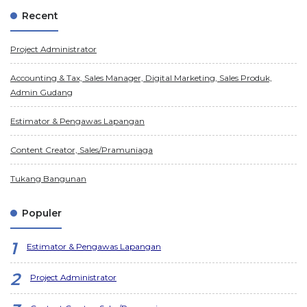
Recent
Project Administrator
Accounting & Tax, Sales Manager, Digital Marketing, Sales Produk,
Admin Gudang
Estimator & Pengawas Lapangan
Content Creator, Sales/Pramuniaga
Tukang Bangunan
Populer
Estimator & Pengawas Lapangan
Project Administrator