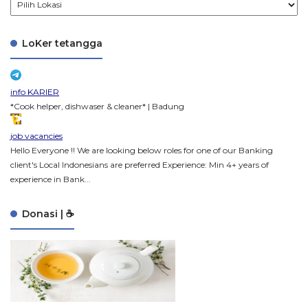
LoKer tetangga
info KARIER
*Cook helper, dishwaser & cleaner* | Badung
job vacancies
Hello Everyone !! We are looking below roles for one of our Banking
client's Local Indonesians are preferred Experience: Min 4+ years of
experience in Bank...
Donasi | ☕