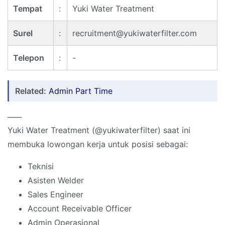
Tempat
:
Yuki Water Treatment
Surel
:
recruitment@yukiwaterfilter.com
Telepon
:
-
Related:
Admin Part Time
____
Yuki Water Treatment (@yukiwaterfilter) saat ini
membuka lowongan kerja untuk posisi sebagai:
Teknisi
Asisten Welder
Sales Engineer
Account Receivable Officer
Admin Operasional