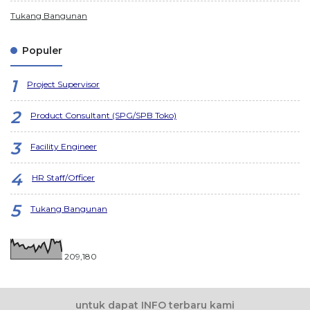
Tukang Bangunan
Populer
Project Supervisor
Product Consultant (SPG/SPB Toko)
Facility Engineer
HR Staff/Officer
Tukang Bangunan
209,180
untuk dapat INFO terbaru kami