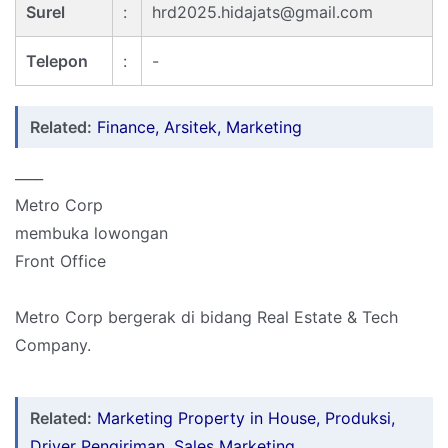
Surel
:
hrd2025.hidajats@gmail.com
Telepon
:
-
Related:
Finance, Arsitek, Marketing
____
Metro Corp
membuka lowongan
Front Office
Metro Corp bergerak di bidang Real Estate & Tech
Company.
Related:
Marketing Property in House, Produksi,
Driver Pengiriman, Sales Marketing