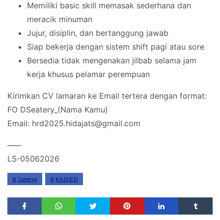
Memiliki basic skill memasak sederhana dan
meracik minuman
Jujur, disiplin, dan bertanggung jawab
Siap bekerja dengan sistem shift pagi atau sore
Bersedia tidak mengenakan jilbab selama jam
kerja khusus pelamar perempuan
Kirimkan CV lamaran ke Email tertera dengan format:
FO DSeatery_(Nama Kamu)
Email: hrd2025.hidajats@gmail.com
____
LS-05062026
Jateng
KARIER