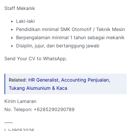
Staff Mekanik
Laki-laki
Pendidikan minimal SMK Otomotif / Teknik Mesin
Berpengalaman minimal 1 tahun sebagai mekanik
Disiplin, jujur, dan bertanggung jawab
Send Your CV to WhatsApp.
Related:
HR Generalist, Accounting Penjualan,
Tukang Alumunium & Kaca
Kirim Lamaran
No. Telepon: +6285290290789
____
LJ-19052026