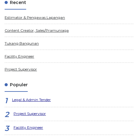
Recent
Estimator & Pengawas Lapangan
Content Creator, Sales/Pramuniaga
Tukang Bangunan
Facility Engineer
Project Supervisor
Populer
Legal & Admin Tender
Project Supervisor
Facility Engineer