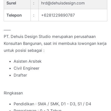
Surel
:
hrd@dehuisdesign.com
Telepon
:
+6281229890787
____
PT. Dehuis Design Studio merupakan perusahaan
Konsultan Bangunan, saat ini membuka lowongan kerja
untuk posisi sebagai :
Asisten Arsitek
Civil Engineer
Drafter
Ringkasan
Pendidikan : SMA / SMK, D1 - D3, S1 / D4
Pengalaman : 0 - 2 Tahun