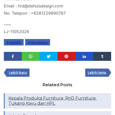
Email : hrd@dehuisdesign.com
No. Telepon : +6281229890787
____
LJ-11052026
KARIER
Yogyakarta
Lebih baru
Lebih lama
Related Posts
Kepala Produksi Furniture, RnD Furniture,
Tukang Kayu dan HPL