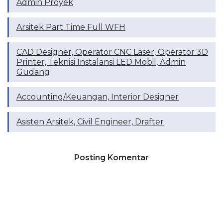
Admin Proyek
Arsitek Part Time Full WFH
CAD Designer, Operator CNC Laser, Operator 3D
Printer, Teknisi Instalansi LED Mobil, Admin
Gudang
Accounting/Keuangan, Interior Designer
Asisten Arsitek, Civil Engineer, Drafter
Posting Komentar