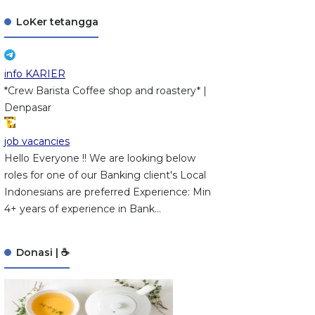
LoKer tetangga
info KARIER
*Crew Barista Coffee shop and roastery* |
Denpasar
job vacancies
Hello Everyone !! We are looking below
roles for one of our Banking client's Local
Indonesians are preferred Experience: Min
4+ years of experience in Bank...
Donasi | ☕