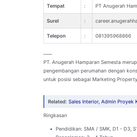
Tempat
:
PT Anugerah Ha
Surel
:
career.anugerah
Telepon
:
081395968866
____
PT. Anugerah Hamparan Semesta merup
pengembangan perumahan dengan konsep
untuk posisi sebagai Marketing Property
Related:
Sales Interior, Admin Proyek 
Ringkasan
Pendidikan: SMA / SMK, D1 - D3, S