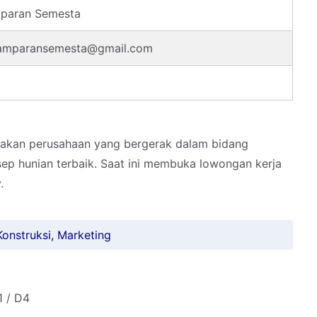
mparan Semesta
hamparansemesta@gmail.com
akan perusahaan yang bergerak dalam bidang
 hunian terbaik. Saat ini membuka lowongan kerja
.
Konstruksi, Marketing
1 / D4