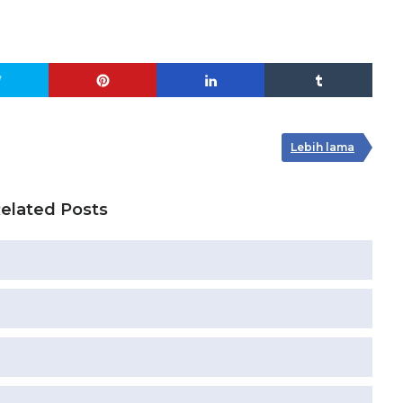
Lebih lama
elated Posts