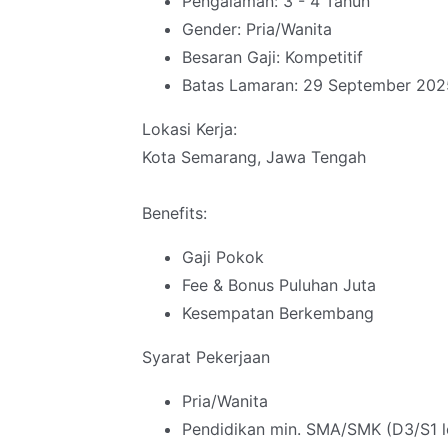
Pengalaman: 3 - 4 Tahun
Gender: Pria/Wanita
Besaran Gaji: Kompetitif
Batas Lamaran: 29 September 202
Lokasi Kerja:
Kota Semarang, Jawa Tengah
Benefits:
Gaji Pokok
Fee & Bonus Puluhan Juta
Kesempatan Berkembang
Syarat Pekerjaan
Pria/Wanita
Pendidikan min. SMA/SMK (D3/S1 l