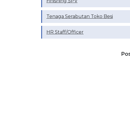
Finishing SPV
Tenaga Serabutan Toko Besi
HR Staff/Officer
Po