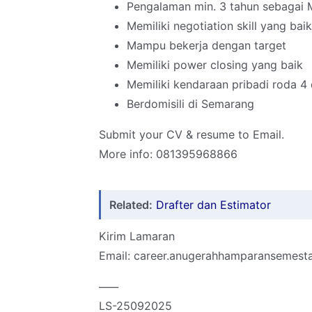
Pengalaman min. 3 tahun sebagai 
Memiliki negotiation skill yang baik
Mampu bekerja dengan target
Memiliki power closing yang baik
Memiliki kendaraan pribadi roda 4
Berdomisili di Semarang
Submit your CV & resume to Email.
More info: 081395968866
Related:
Drafter dan Estimator
Kirim Lamaran
Email: career.anugerahhamparansemes
____
LS-25092025