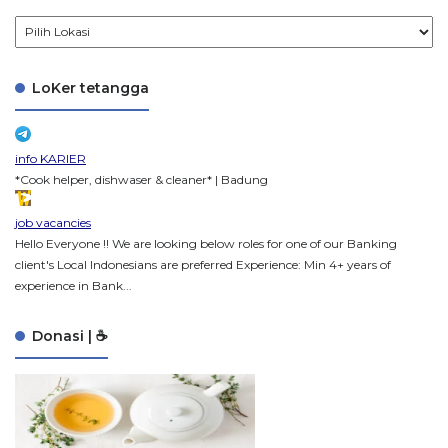
LoKer tetangga
info KARIER
*Cook helper, dishwaser & cleaner* | Badung
job vacancies
Hello Everyone !! We are looking below roles for one of our Banking
client's Local Indonesians are preferred Experience: Min 4+ years of
experience in Bank...
Donasi | ☕