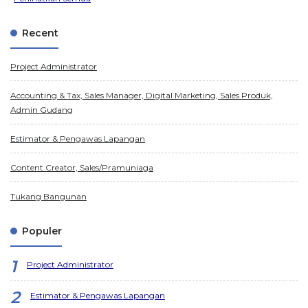
Recent
Project Administrator
Accounting & Tax, Sales Manager, Digital Marketing, Sales Produk,
Admin Gudang
Estimator & Pengawas Lapangan
Content Creator, Sales/Pramuniaga
Tukang Bangunan
Populer
Project Administrator
Estimator & Pengawas Lapangan