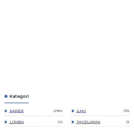
Kategori
KARIER
ILMU
2984
155
LOMBA
PAGELARAN
14
3