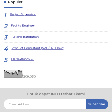
Populer
Project Supervisor
Facility Engineer
Tukang Bangunan
Product Consultant (SPG/SPB Toko)
HR Staff/Officer
209,030
untuk dapat INFO terbaru kami