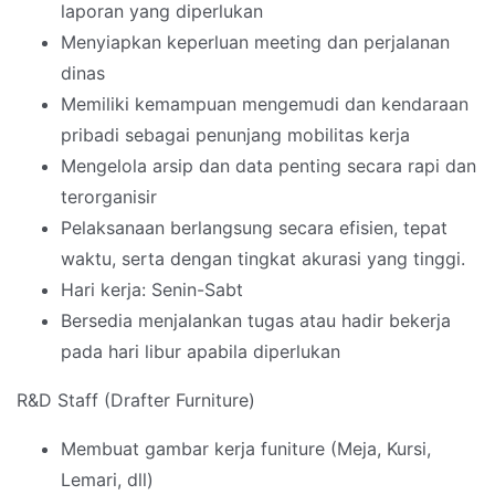
laporan yang diperlukan
Menyiapkan keperluan meeting dan perjalanan
dinas
Memiliki kemampuan mengemudi dan kendaraan
pribadi sebagai penunjang mobilitas kerja
Mengelola arsip dan data penting secara rapi dan
terorganisir
Pelaksanaan berlangsung secara efisien, tepat
waktu, serta dengan tingkat akurasi yang tinggi.
Hari kerja: Senin-Sabt
Bersedia menjalankan tugas atau hadir bekerja
pada hari libur apabila diperlukan
R&D Staff (Drafter Furniture)
Membuat gambar kerja funiture (Meja, Kursi,
Lemari, dll)