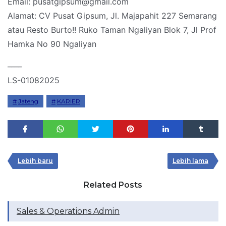
Email: pusatgipsum@gmail.com
Alamat: CV Pusat Gipsum, Jl. Majapahit 227 Semarang
atau Resto Burto!! Ruko Taman Ngaliyan Blok 7, Jl Prof
Hamka No 90 Ngaliyan
____
LS-01082025
Jateng
KARIER
Lebih baru
Lebih lama
Related Posts
Sales & Operations Admin