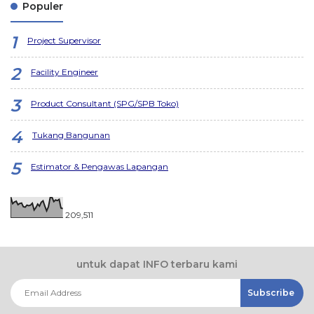
Populer
Project Supervisor
Facility Engineer
Product Consultant (SPG/SPB Toko)
Tukang Bangunan
Estimator & Pengawas Lapangan
209,511
untuk dapat INFO terbaru kami