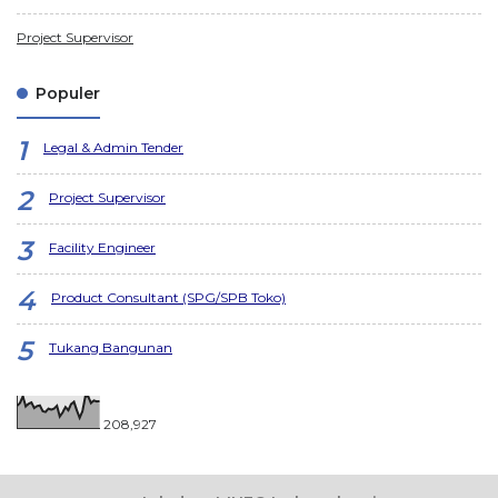
Project Supervisor
Populer
Legal & Admin Tender
Project Supervisor
Facility Engineer
Product Consultant (SPG/SPB Toko)
Tukang Bangunan
208,927