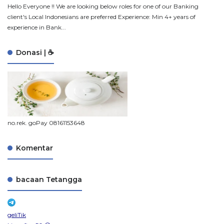
Hello Everyone !! We are looking below roles for one of our Banking
client's Local Indonesians are preferred Experience: Min 4+ years of
experience in Bank...
Donasi | ☕
no.rek. goPay 08161153648
Komentar
bacaan Tetangga
geliTik