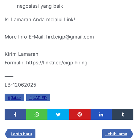
negosiasi yang baik
Isi Lamaran Anda melalui Link!
More Info E-Mail: hrd.cigp@gmail.com
Kirim Lamaran
Formulir: https://linktr.ee/cigp.hiring
____
LB-12062025
Jabar
KARIER
Lebih baru
Lebih lama