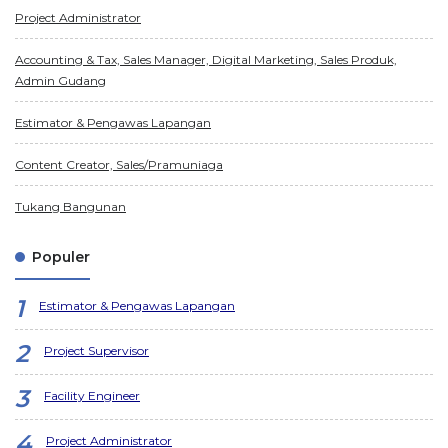
Project Administrator
Accounting & Tax, Sales Manager, Digital Marketing, Sales Produk,
Admin Gudang
Estimator & Pengawas Lapangan
Content Creator, Sales/Pramuniaga
Tukang Bangunan
Populer
Estimator & Pengawas Lapangan
Project Supervisor
Facility Engineer
Project Administrator