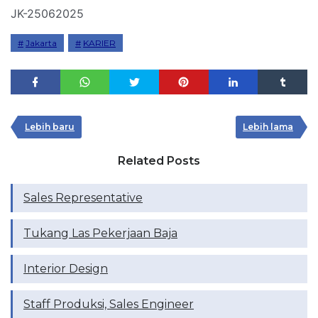
JK-25062025
Jakarta
KARIER
Lebih baru
Lebih lama
Related Posts
Sales Representative
Tukang Las Pekerjaan Baja
Interior Design
Staff Produksi, Sales Engineer