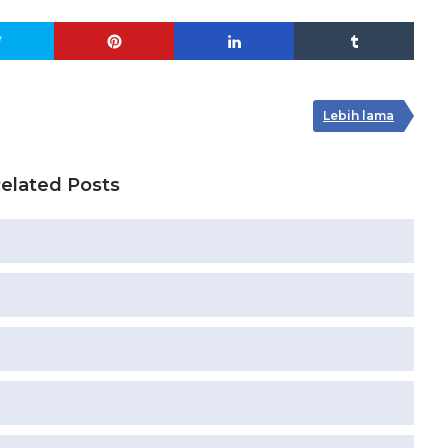
Lebih lama
elated Posts