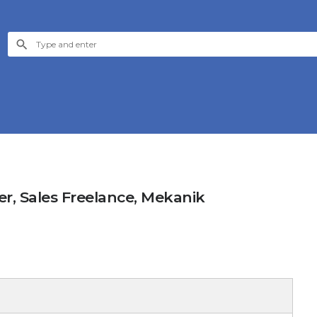
r, Sales Freelance, Mekanik