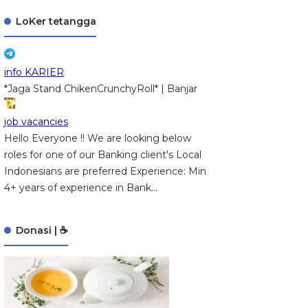
LoKer tetangga
info KARIER
*Jaga Stand ChikenCrunchyRoll* | Banjar
job vacancies
Hello Everyone !! We are looking below
roles for one of our Banking client's Local
Indonesians are preferred Experience: Min
4+ years of experience in Bank...
Donasi | ☕