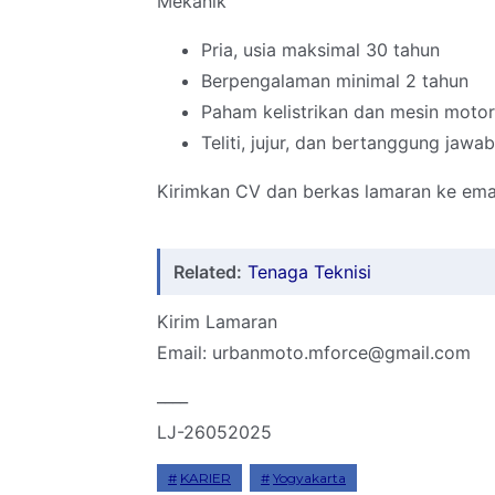
Mekanik
Pria, usia maksimal 30 tahun
Berpengalaman minimal 2 tahun
Paham kelistrikan dan mesin motor
Teliti, jujur, dan bertanggung jawab
Kirimkan CV dan berkas lamaran ke ema
Related:
Tenaga Teknisi
Kirim Lamaran
Email: urbanmoto.mforce@gmail.com
____
LJ-26052025
KARIER
Yogyakarta