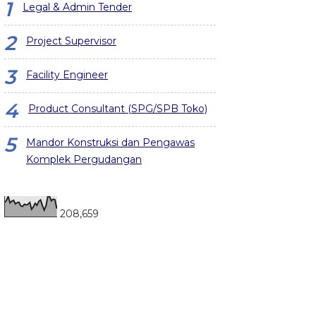
Legal & Admin Tender
Project Supervisor
Facility Engineer
Product Consultant (SPG/SPB Toko)
Mandor Konstruksi dan Pengawas
Komplek Pergudangan
208,659