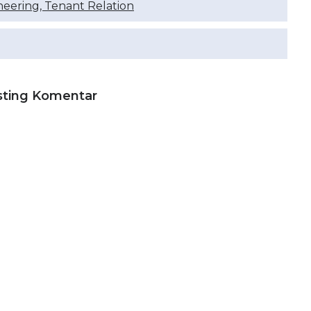
neering, Tenant Relation
sting Komentar