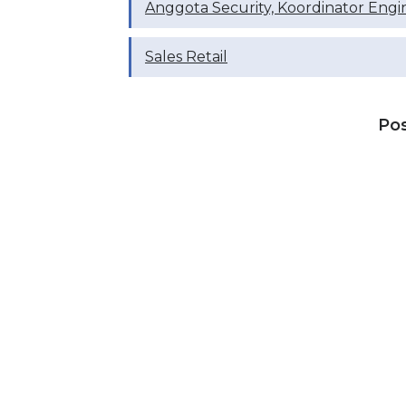
Anggota Security, Koordinator Engi
Sales Retail
Po