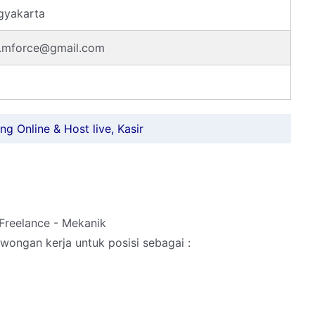
gyakarta
.mforce@gmail.com
ng Online & Host live, Kasir
 Freelance - Mekanik
ongan kerja untuk posisi sebagai :