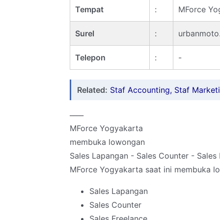
Tempat
:
MForce Yo
Surel
:
urbanmoto
Telepon
:
-
Related:
Staf Accounting, Staf Marketi
____
MForce Yogyakarta
membuka lowongan
Sales Lapangan - Sales Counter - Sales
MForce Yogyakarta saat ini membuka low
Sales Lapangan
Sales Counter
Sales Freelance