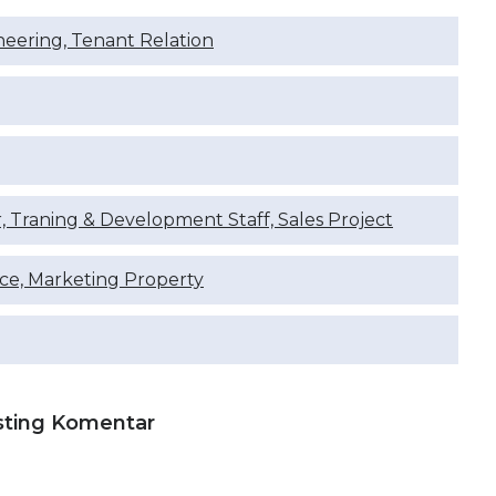
neering, Tenant Relation
Traning & Development Staff, Sales Project
ce, Marketing Property
sting Komentar