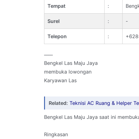
Tempat
:
Bengk
Surel
:
-
Telepon
:
+628
____
Bengkel Las Maju Jaya
membuka lowongan
Karyawan Las
Related:
Teknisi AC Ruang & Helper Te
Bengkel Las Maju Jaya saat ini membuka
Ringkasan