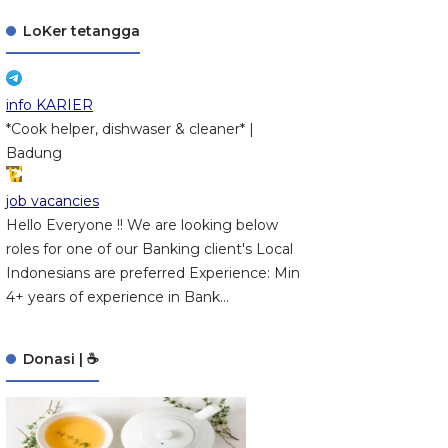
LoKer tetangga
info KARIER
*Cook helper, dishwaser & cleaner* |
Badung
job vacancies
Hello Everyone !! We are looking below
roles for one of our Banking client's Local
Indonesians are preferred Experience: Min
4+ years of experience in Bank...
Donasi | ☕