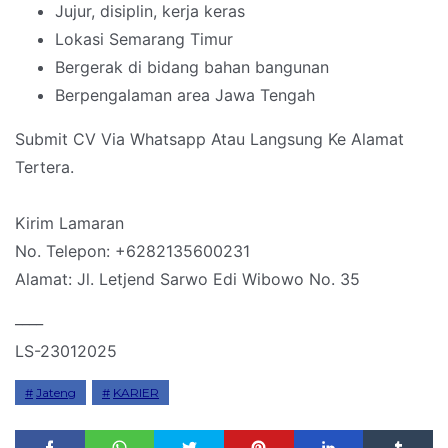
Jujur, disiplin, kerja keras
Lokasi Semarang Timur
Bergerak di bidang bahan bangunan
Berpengalaman area Jawa Tengah
Submit CV Via Whatsapp Atau Langsung Ke Alamat
Tertera.
Kirim Lamaran
No. Telepon: +6282135600231
Alamat: Jl. Letjend Sarwo Edi Wibowo No. 35
____
LS-23012025
Jateng
KARIER