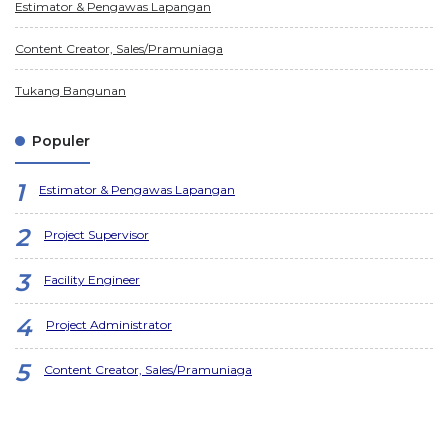
Estimator & Pengawas Lapangan
Content Creator, Sales/Pramuniaga
Tukang Bangunan
Populer
Estimator & Pengawas Lapangan
Project Supervisor
Facility Engineer
Project Administrator
Content Creator, Sales/Pramuniaga