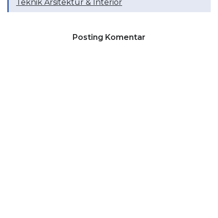
Teknik Arsitektur & Interior
Posting Komentar