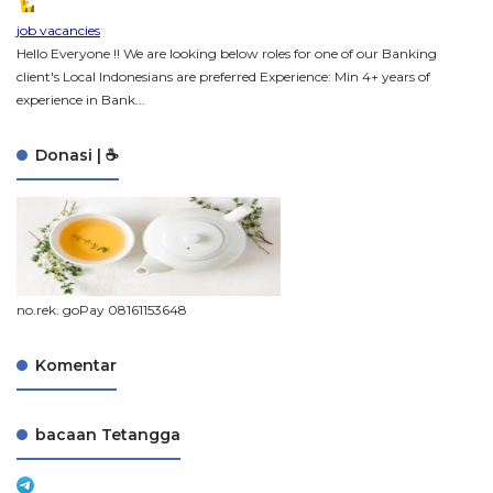
job vacancies
Hello Everyone !! We are looking below roles for one of our Banking
client's Local Indonesians are preferred Experience: Min 4+ years of
experience in Bank...
Donasi | ☕
no.rek. goPay 08161153648
Komentar
bacaan Tetangga