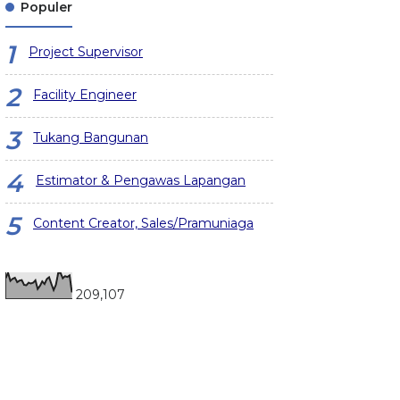
Populer
Project Supervisor
Facility Engineer
Tukang Bangunan
Estimator & Pengawas Lapangan
Content Creator, Sales/Pramuniaga
209,107