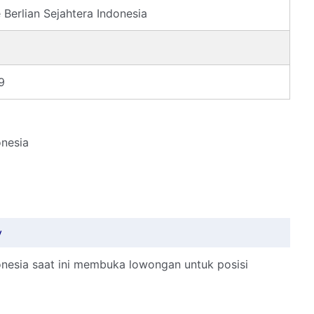
 Berlian Sejahtera Indonesia
89
onesia
y
donesia saat ini membuka lowongan untuk posisi