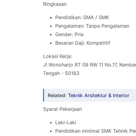
Ringkasan
Pendidikan: SMA / SMK
Pengalaman: Tanpa Pengalaman
Gender: Pria
Besaran Gaji: Kompetitif
Lokasi Kerja:
Jl Wonoharjo RT 09 RW 11 No.17, Kemba
Tengah - 50183
Related:
Teknik Arsitektur & Interior
Syarat Pekerjaan
Laki-Laki
Pendidikan minimal SMK Tehnik Pe