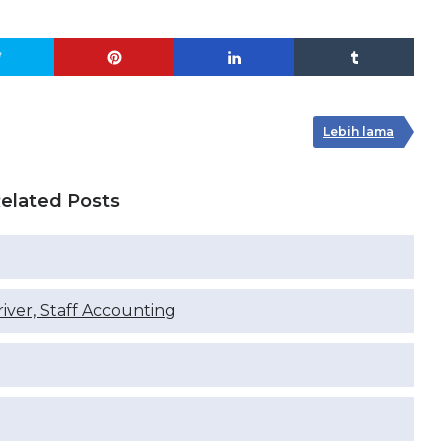
Lebih lama
elated Posts
river, Staff Accounting