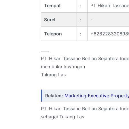
Tempat
:
PT Hikari Tassane
Surel
:
-
Telepon
:
+62822832089
____
PT. Hikari Tassane Berlian Sejahtera Ind
membuka lowongan
Tukang Las
Related:
Marketing Executive Propert
PT. Hikari Tassane Berlian Sejahtera In
sebagai Tukang Las.