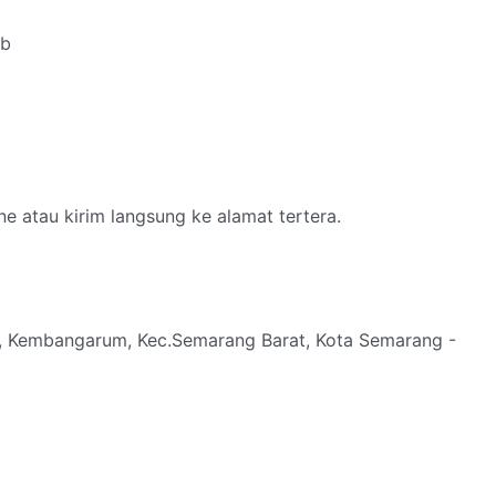
ab
e atau kirim langsung ke alamat tertera.
7, Kembangarum, Kec.Semarang Barat, Kota Semarang -