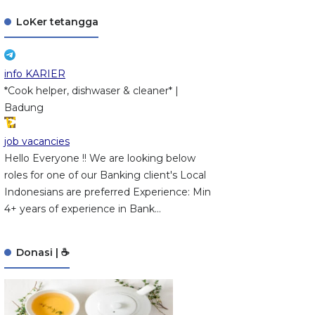
LoKer tetangga
info KARIER
*Cook helper, dishwaser & cleaner* |
Badung
job vacancies
Hello Everyone !! We are looking below
roles for one of our Banking client's Local
Indonesians are preferred Experience: Min
4+ years of experience in Bank...
Donasi | ☕