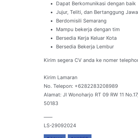
Dapat Berkomunikasi dengan baik
Jujur, Teliti, dan Bertanggung Jaw
Berdomisili Semarang
Mampu bekerja dengan tim
Bersedia Kerja Keluar Kota
Bersedia Bekerja Lembur
Kirim segera CV anda ke nomer telephon
Kirim Lamaran
No. Telepon: +6282283208989
Alamat: Jl Wonoharjo RT 09 RW 11 No.1
50183
____
LS-29092024