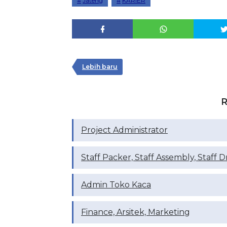
Jateng
KARIER
Lebih baru
R
Project Administrator
Staff Packer, Staff Assembly, Staff D
Admin Toko Kaca
Finance, Arsitek, Marketing