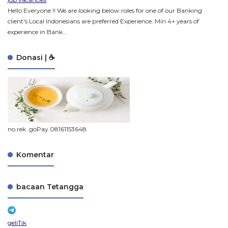
Hello Everyone !! We are looking below roles for one of our Banking
client's Local Indonesians are preferred Experience: Min 4+ years of
experience in Bank...
Donasi | ☕
no.rek. goPay 08161153648
Komentar
bacaan Tetangga
geliTik