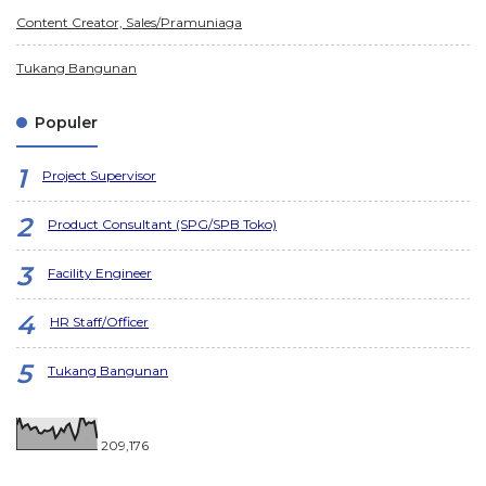
Content Creator, Sales/Pramuniaga
Tukang Bangunan
Populer
Project Supervisor
Product Consultant (SPG/SPB Toko)
Facility Engineer
HR Staff/Officer
Tukang Bangunan
209,176