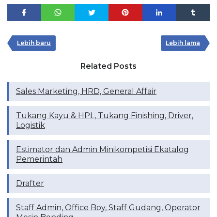
Lebih baru
Lebih lama
Related Posts
Sales Marketing, HRD, General Affair
Tukang Kayu & HPL, Tukang Finishing, Driver,
Logistik
Estimator dan Admin Minikompetisi Ekatalog
Pemerintah
Drafter
Staff Admin, Office Boy, Staff Gudang, Operator