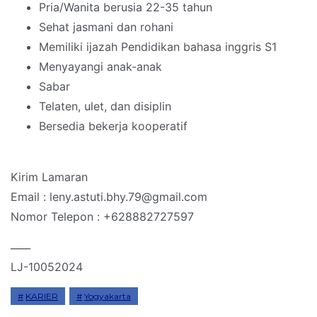
Pria/Wanita berusia 22-35 tahun
Sehat jasmani dan rohani
Memiliki ijazah Pendidikan bahasa inggris S1
Menyayangi anak-anak
Sabar
Telaten, ulet, dan disiplin
Bersedia bekerja kooperatif
Kirim Lamaran
Email : leny.astuti.bhy.79@gmail.com
Nomor Telepon : +628882727597
____
LJ-10052024
KARIER
Yogyakarta