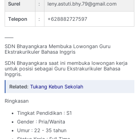
Surel
:
leny.astuti.bhy.79@gmail.com
Telepon
:
+628882727597
____
SDN Bhayangkara Membuka Lowongan Guru
Ekstrakurikuler Bahasa Inggris
SDN Bhayangkara saat ini membuka lowongan kerja
untuk posisi sebagai Guru Ekstrakurikuler Bahasa
Inggris.
Related:
Tukang Kebun Sekolah
Ringkasan
Tingkat Pendidikan : S1
Gender : Pria/Wanita
Umur : 22 - 35 tahun