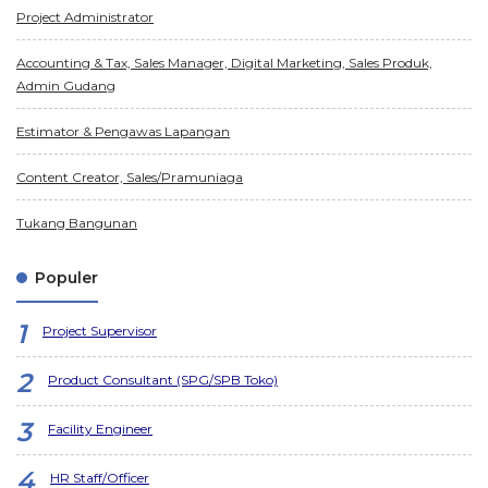
Project Administrator
Accounting & Tax, Sales Manager, Digital Marketing, Sales Produk,
Admin Gudang
Estimator & Pengawas Lapangan
Content Creator, Sales/Pramuniaga
Tukang Bangunan
Populer
Project Supervisor
Product Consultant (SPG/SPB Toko)
Facility Engineer
HR Staff/Officer