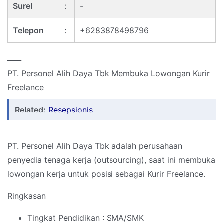
Surel
:
-
Telepon
:
+6283878498796
____
PT. Personel Alih Daya Tbk Membuka Lowongan Kurir
Freelance
Related:
Resepsionis
PT. Personel Alih Daya Tbk adalah perusahaan
penyedia tenaga kerja (outsourcing), saat ini membuka
lowongan kerja untuk posisi sebagai Kurir Freelance.
Ringkasan
Tingkat Pendidikan : SMA/SMK