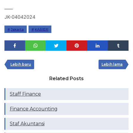
____
JK-04042024
Jakarta
KARIER
Lebih baru
Lebih lama
Related Posts
Staff Finance
Finance Accounting
Staf Akuntansi