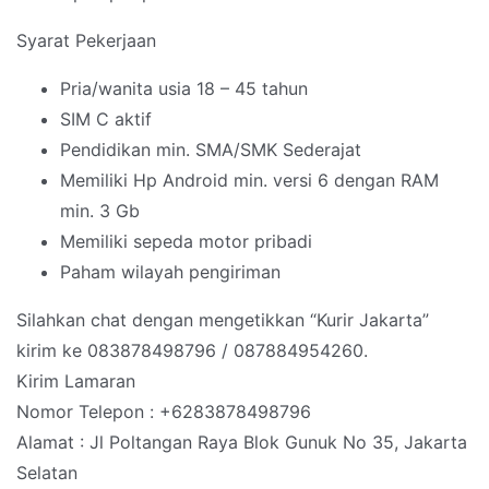
Syarat Pekerjaan
Pria/wanita usia 18 – 45 tahun
SIM C aktif
Pendidikan min. SMA/SMK Sederajat
Memiliki Hp Android min. versi 6 dengan RAM
min. 3 Gb
Memiliki sepeda motor pribadi
Paham wilayah pengiriman
Silahkan chat dengan mengetikkan “Kurir Jakarta”
kirim ke 083878498796 / 087884954260.
Kirim Lamaran
Nomor Telepon : +6283878498796
Alamat : Jl Poltangan Raya Blok Gunuk No 35, Jakarta
Selatan