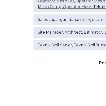
Operator Mesin Las, Operator Mesin
Mesin Celup, Operator Mesin Tekuk
Sales Lapangan Bahan Bangunan
Site Manager, Architect, Estimator, 
Teknik Sipil Senior, Teknik Sipil Juni
Po