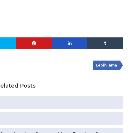
Lebih lama
elated Posts