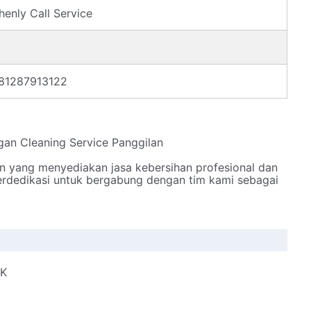
henly Call Service
81287913122
an Cleaning Service Panggilan
an yang menyediakan jasa kebersihan profesional dan
berdedikasi untuk bergabung dengan tim kami sebagai
MK