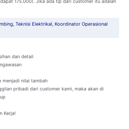
pat 175.000). Jika ada tip dari customer itu adalah
umbing, Teknisi Elektrikal, Koordinator Operasional
ihan dan detail
engawasan
 menjadi nilai tambah
ilan pribadi dari customer kami, maka akan di
rup
 Kerja!