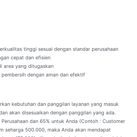
rkualitas tinggi sesuai dengan standar perusahaan
gan cepat dan efisien
i area yang ditugaskan
 pembersih dengan aman dan efektif
arkan kebutuhan dan panggilan layanan yang masuk
u dan akan disesuaikan dengan panggilan yang ada.
k Perusahaan dan 65% untuk Anda (Contoh : Customer
am seharga 500.000, maka Anda akan mendapat