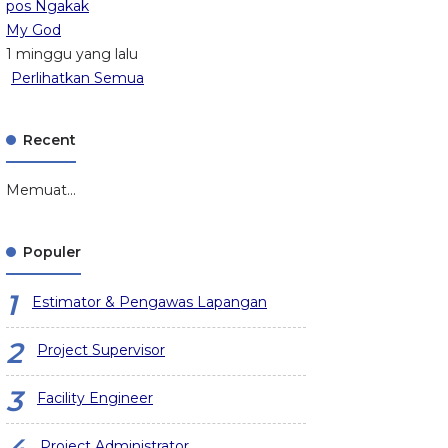
pos Ngakak
My God
1 minggu yang lalu
Perlihatkan Semua
Recent
Memuat...
Populer
Estimator & Pengawas Lapangan
Project Supervisor
Facility Engineer
Project Administrator