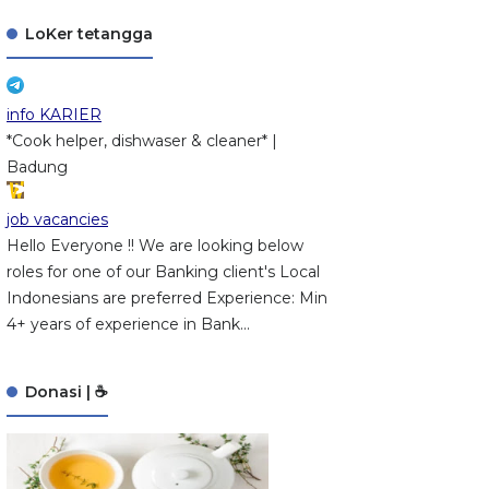
LoKer tetangga
info KARIER
*Cook helper, dishwaser & cleaner* |
Badung
job vacancies
Hello Everyone !! We are looking below
roles for one of our Banking client's Local
Indonesians are preferred Experience: Min
4+ years of experience in Bank...
Donasi | ☕