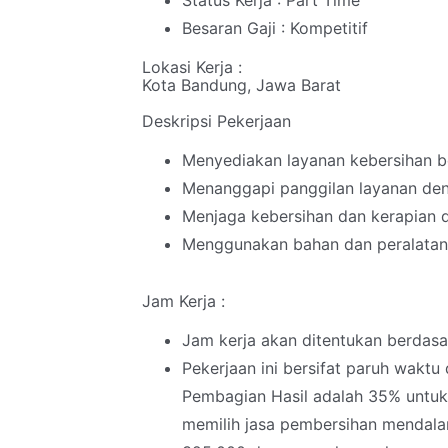
Status Kerja : Part Time
Besaran Gaji : Kompetitif
Lokasi Kerja :
Kota Bandung, Jawa Barat
Deskripsi Pekerjaan
Menyediakan layanan kebersihan be
Menanggapi panggilan layanan den
Menjaga kebersihan dan kerapian d
Menggunakan bahan dan peralatan
Jam Kerja :
Jam kerja akan ditentukan berdas
Pekerjaan ini bersifat paruh wakt
Pembagian Hasil adalah 35% untu
memilih jasa pembersihan mendal