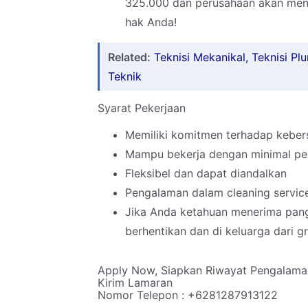
325.000 dan perusahaan akan menda
hak Anda!
Related:
Teknisi Mekanikal, Teknisi Pl
Teknik
Syarat Pekerjaan
Memiliki komitmen terhadap kebers
Mampu bekerja dengan minimal p
Fleksibel dan dapat diandalkan
Pengalaman dalam cleaning service
Jika Anda ketahuan menerima pangg
berhentikan dan di keluarga dari g
Apply Now, Siapkan Riwayat Pengalaman
Kirim Lamaran
Nomor Telepon : +6281287913122