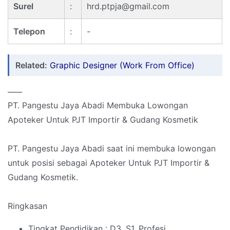
Surel
:
hrd.ptpja@gmail.com
Telepon
:
-
Related:
Graphic Designer (Work From Office)
____
PT. Pangestu Jaya Abadi Membuka Lowongan
Apoteker Untuk PJT Importir & Gudang Kosmetik
PT. Pangestu Jaya Abadi saat ini membuka lowongan
untuk posisi sebagai Apoteker Untuk PJT Importir &
Gudang Kosmetik.
Ringkasan
Tingkat Pendidikan : D3, S1, Profesi