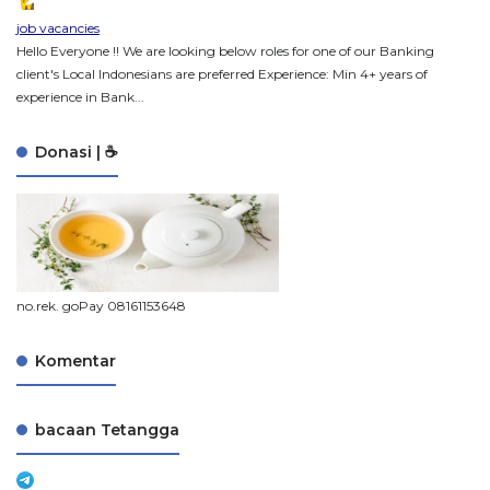
job vacancies
Hello Everyone !! We are looking below roles for one of our Banking
client's Local Indonesians are preferred Experience: Min 4+ years of
experience in Bank...
Donasi | ☕
no.rek. goPay 08161153648
Komentar
bacaan Tetangga