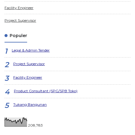
Facility Engineer
Project Supervisor
Populer
Legal & Admin Tender
Project Supervisor
Facility Engineer
Product Consultant (SPG/SPB Toko)
Tukang Bangunan
208,783