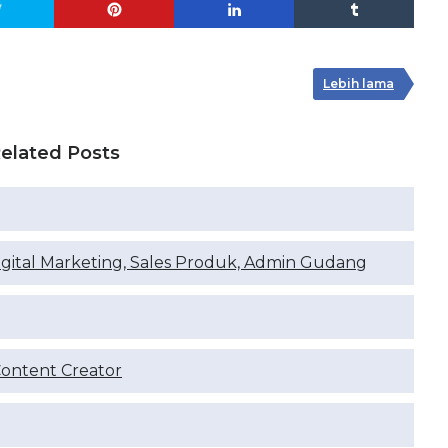
Lebih lama
elated Posts
igital Marketing, Sales Produk, Admin Gudang
Content Creator