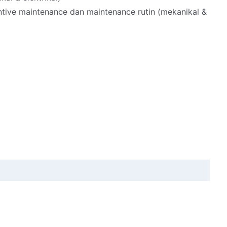
tive maintenance dan maintenance rutin (mekanikal &