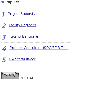
Populer
Project Supervisor
Facility Engineer
Tukang Bangunan
Product Consultant (SPG/SPB Toko)
HR Staff/Officer
209,041