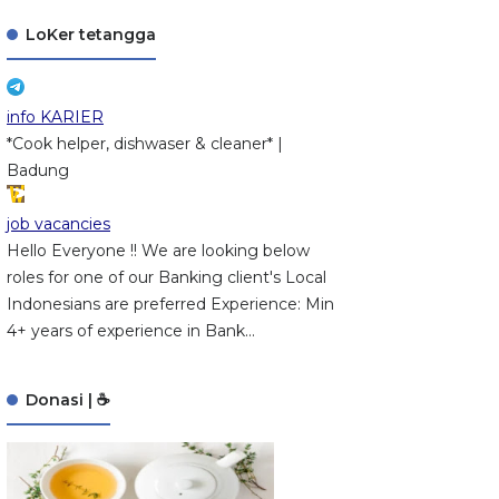
LoKer tetangga
info KARIER
*Cook helper, dishwaser & cleaner* |
Badung
job vacancies
Hello Everyone !! We are looking below
roles for one of our Banking client's Local
Indonesians are preferred Experience: Min
4+ years of experience in Bank...
Donasi | ☕