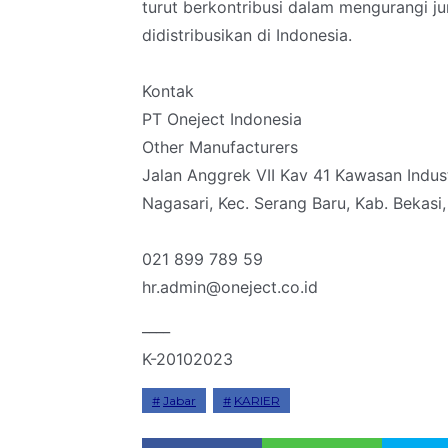
turut berkontribusi dalam mengurangi ju
didistribusikan di Indonesia.
Kontak
PT Oneject Indonesia
Other Manufacturers
Jalan Anggrek VII Kav 41 Kawasan Indust
Nagasari, Kec. Serang Baru, Kab. Bekasi,
021 899 789 59
hr.admin@oneject.co.id
____
K-20102023
Jabar
KARIER