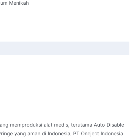
lum Menikah
yang memproduksi alat medis, terutama Auto Disable
yringe yang aman di Indonesia, PT Oneject Indonesia