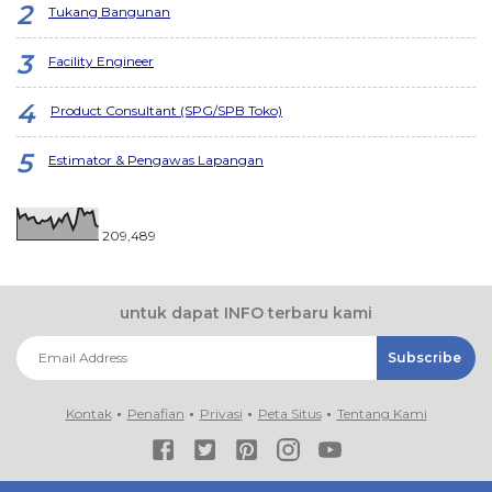
Tukang Bangunan
Facility Engineer
Product Consultant (SPG/SPB Toko)
Estimator & Pengawas Lapangan
209,489
untuk dapat INFO terbaru kami
Kontak
Penafian
Privasi
Peta Situs
Tentang Kami