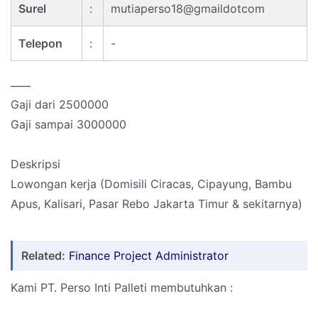
Surel
:
mutiaperso18@gmaildotcom
Telepon
:
-
____
Gaji dari 2500000
Gaji sampai 3000000
Deskripsi
Lowongan kerja (Domisili Ciracas, Cipayung, Bambu
Apus, Kalisari, Pasar Rebo Jakarta Timur & sekitarnya)
Related:
Finance Project Administrator
Kami PT. Perso Inti Palleti membutuhkan :