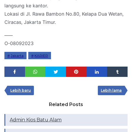
langsung ke kantor.
Lokasi di Jl. Rawa Bambon No.80, Kelapa Dua Wetan,
Ciracas, Jakarta Timur.
____
O-08092023
Jakarta
KARIER
Lebih baru
Lebih lama
Related Posts
Admin Kios Batu Alam