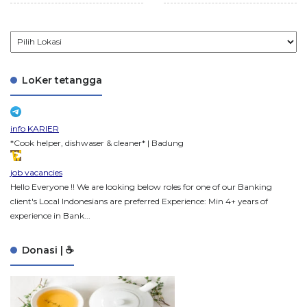
LoKer tetangga
info KARIER
*Cook helper, dishwaser & cleaner* | Badung
job vacancies
Hello Everyone !! We are looking below roles for one of our Banking
client's Local Indonesians are preferred Experience: Min 4+ years of
experience in Bank...
Donasi | ☕