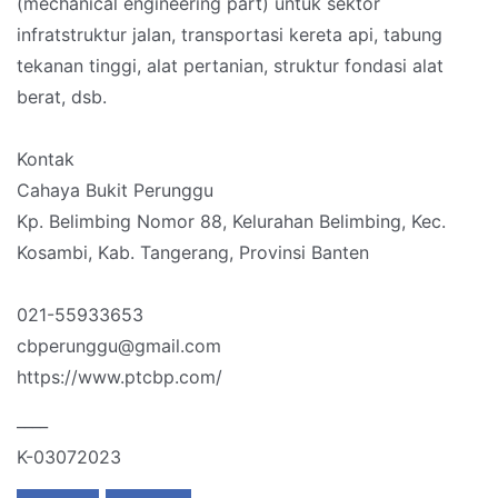
(mechanical engineering part) untuk sektor
infratstruktur jalan, transportasi kereta api, tabung
tekanan tinggi, alat pertanian, struktur fondasi alat
berat, dsb.
Kontak
Cahaya Bukit Perunggu
Kp. Belimbing Nomor 88, Kelurahan Belimbing, Kec.
Kosambi, Kab. Tangerang, Provinsi Banten
021-55933653
cbperunggu@gmail.com
https://www.ptcbp.com/
____
K-03072023