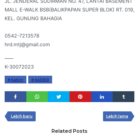
JL. JENDERAL SUDIRMAN NO. 47, LANTAI BASEMENT
MALL E-WALK BSB(BALIKPAPAN SUPER BLOK) RT. 019,
KEL. GUNUNG BAHAGIA
0542-7213578
hrd.mtj@gmail.com
____
K-30072023
Kaltim
KARIER
Lebih baru
Lebih lama
Related Posts