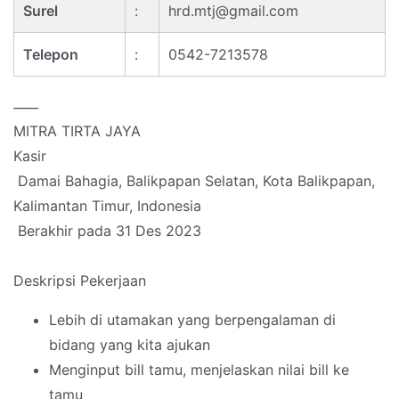
Surel
:
hrd.mtj@gmail.com
Telepon
:
0542-7213578
____
MITRA TIRTA JAYA
Kasir
Damai Bahagia, Balikpapan Selatan, Kota Balikpapan,
Kalimantan Timur, Indonesia
Berakhir pada 31 Des 2023
Deskripsi Pekerjaan
Lebih di utamakan yang berpengalaman di
bidang yang kita ajukan
Menginput bill tamu, menjelaskan nilai bill ke
tamu