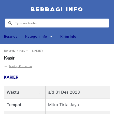
BERBAGI INFO
Beranda
Kategori Info
Kirim Info
Beranda
›
Kaltim
›
KARIER
Kasir
Posting Komentar
KARIER
Waktu
:
s/d 31 Des 2023
Tempat
:
Mitra Tirta Jaya