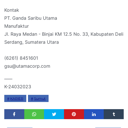
Kontak
PT. Ganda Saribu Utama
Manufaktur
Jl. Raya Medan - Binjai KM 12.5 No. 33, Kabupaten Deli
Serdang, Sumatera Utara
(6261) 8451601
gsu@utamacorp.com
____
K-24032023
KARIER
Sumut