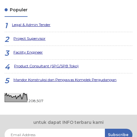
Populer
Legal & Admin Tender
Project Supervisor
Facility Engineer
Product Consultant (SPG/SPB Toko)
Mandor Konstruksi dan Pengawas Komplek Pergudangan
208,507
untuk dapat INFO terbaru kami