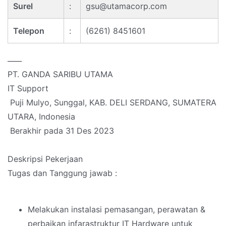
Surel
:
gsu@utamacorp.com
Telepon
:
(6261) 8451601
____
PT. GANDA SARIBU UTAMA
IT Support
Puji Mulyo, Sunggal, KAB. DELI SERDANG, SUMATERA
UTARA, Indonesia
Berakhir pada 31 Des 2023
Deskripsi Pekerjaan
Tugas dan Tanggung jawab :
Melakukan instalasi pemasangan, perawatan &
perbaikan infarastruktur IT Hardware untuk