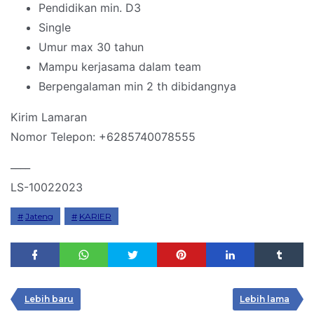
Pendidikan min. D3
Single
Umur max 30 tahun
Mampu kerjasama dalam team
Berpengalaman min 2 th dibidangnya
Kirim Lamaran
Nomor Telepon: +6285740078555
____
LS-10022023
Jateng
KARIER
Lebih baru
Lebih lama