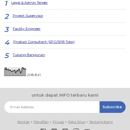
Legal & Admin Tender
Project Supervisor
Facility Engineer
Product Consultant (SPG/SPB Toko)
Tukang Bangunan
208,841
untuk dapat INFO terbaru kami
Kontak
Penafian
Privasi
Peta Situs
Tentang Kami