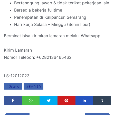
Bertanggung jawab & tidak terikat pekerjaan lain
Bersedia bekerja fulltime
Penempatan di Kalipancur, Semarang
Hari kerja Selasa – Minggu (Senin libur)
Berminat bisa kirimkan lamaran melalui Whatsapp
Kirim Lamaran
Nomor Telepon: +6282136465462
____
LS-12012023
Jateng
KARIER