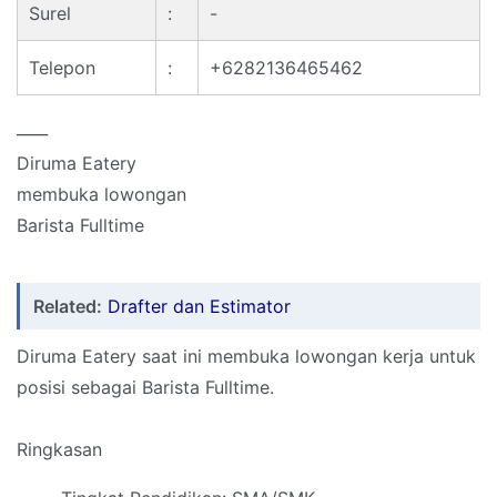
Surel
:
-
Telepon
:
+6282136465462
____
Diruma Eatery
membuka lowongan
Barista Fulltime
Related:
Drafter dan Estimator
Diruma Eatery saat ini membuka lowongan kerja untuk
posisi sebagai Barista Fulltime.
Ringkasan