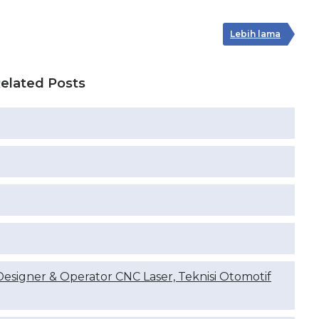
Lebih lama
elated Posts
Designer & Operator CNC Laser, Teknisi Otomotif