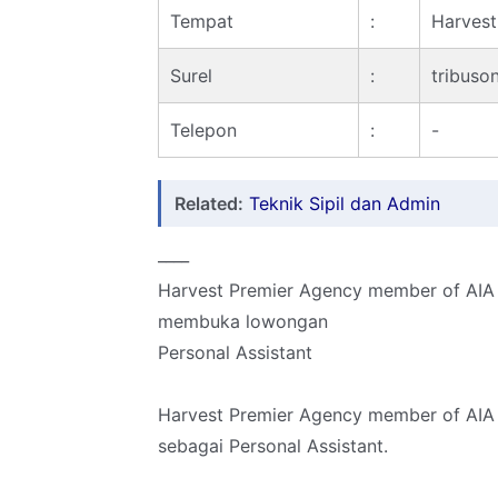
Tempat
:
Harves
Surel
:
tribuso
Telepon
:
-
Related:
Teknik Sipil dan Admin
____
Harvest Premier Agency member of AIA
membuka lowongan
Personal Assistant
Harvest Premier Agency member of AIA 
sebagai Personal Assistant.