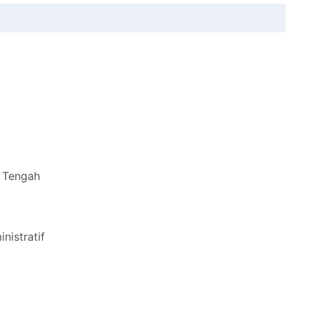
a Tengah
istratif