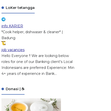
LoKer tetangga
info KARIER
*Cook helper, dishwaser & cleaner* |
Badung
job vacancies
Hello Everyone !! We are looking below
roles for one of our Banking client's Local
Indonesians are preferred Experience: Min
4+ years of experience in Bank...
Donasi | ☕