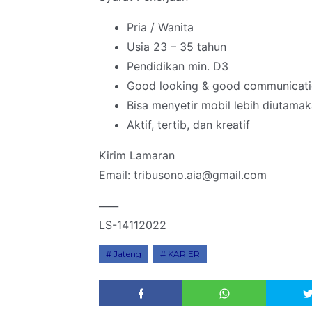
Pria / Wanita
Usia 23 – 35 tahun
Pendidikan min. D3
Good looking & good communicat
Bisa menyetir mobil lebih diutama
Aktif, tertib, dan kreatif
Kirim Lamaran
Email: tribusono.aia@gmail.com
____
LS-14112022
Jateng
KARIER