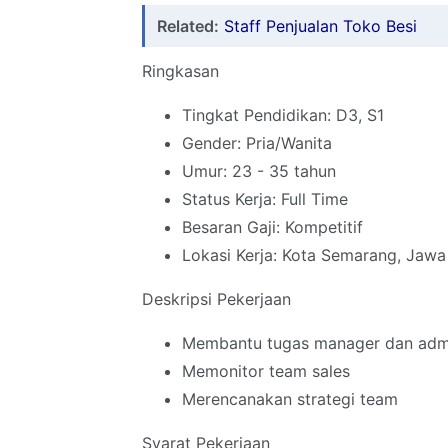
Related:
Staff Penjualan Toko Besi
Ringkasan
Tingkat Pendidikan: D3, S1
Gender: Pria/Wanita
Umur: 23 - 35 tahun
Status Kerja: Full Time
Besaran Gaji: Kompetitif
Lokasi Kerja: Kota Semarang, Jaw
Deskripsi Pekerjaan
Membantu tugas manager dan admin
Memonitor team sales
Merencanakan strategi team
Syarat Pekerjaan