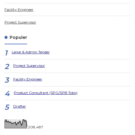
Facility Engineer
Project Supervisor
Populer
Legal & Admin Tender
Project Supervisor
Facility Engineer
Product Consultant (SPG/SPB Toko)
Drafter
208,487