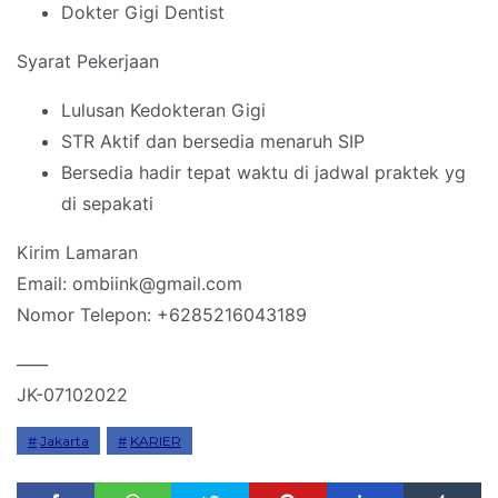
Dokter Gigi Dentist
Syarat Pekerjaan
Lulusan Kedokteran Gigi
STR Aktif dan bersedia menaruh SIP
Bersedia hadir tepat waktu di jadwal praktek yg
di sepakati
Kirim Lamaran
Email: ombiink@gmail.com
Nomor Telepon: +6285216043189
____
JK-07102022
Jakarta
KARIER