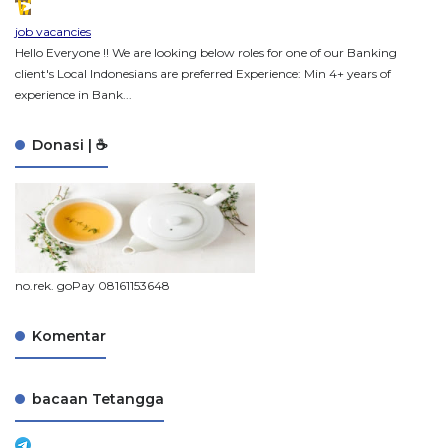
job vacancies
Hello Everyone !! We are looking below roles for one of our Banking
client's Local Indonesians are preferred Experience: Min 4+ years of
experience in Bank...
Donasi | ☕
no.rek. goPay 08161153648
Komentar
bacaan Tetangga