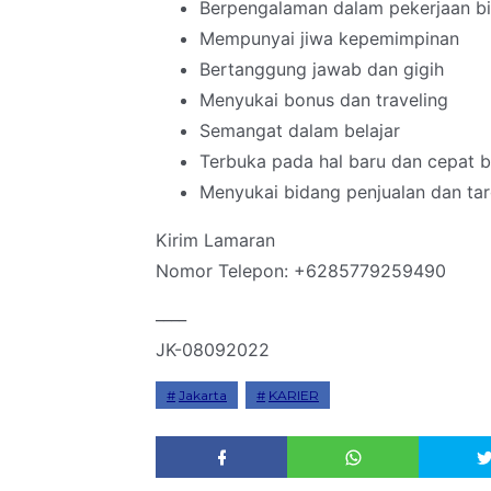
Berpengalaman dalam pekerjaan bi
Mempunyai jiwa kepemimpinan
Bertanggung jawab dan gigih
Menyukai bonus dan traveling
Semangat dalam belajar
Terbuka pada hal baru dan cepat b
Menyukai bidang penjualan dan tar
Kirim Lamaran
Nomor Telepon: +6285779259490
____
JK-08092022
Jakarta
KARIER