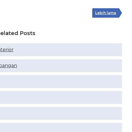
Lebih lama
elated Posts
terior
apangan