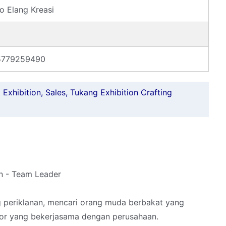
o Elang Kreasi
5779259490
Exhibition, Sales, Tukang Exhibition Crafting
on - Team Leader
ng periklanan, mencari orang muda berbakat yang
 yang bekerjasama dengan perusahaan.