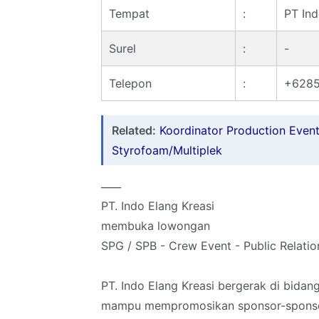
Tempat
:
PT Ind
Surel
:
-
Telepon
:
+628
Related:
Koordinator Production Event 
Styrofoam/Multiplek
____
PT. Indo Elang Kreasi
membuka lowongan
SPG / SPB - Crew Event - Public Relati
PT. Indo Elang Kreasi bergerak di bida
mampu mempromosikan sponsor-sponsor