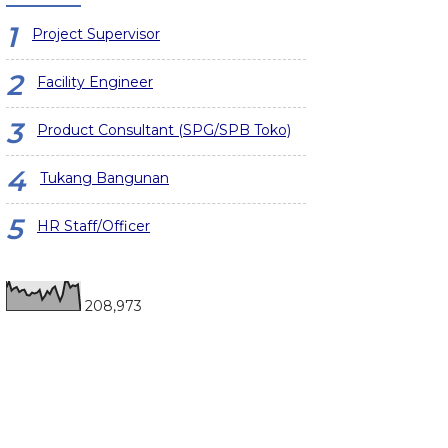
Project Supervisor
Facility Engineer
Product Consultant (SPG/SPB Toko)
Tukang Bangunan
HR Staff/Officer
208,973