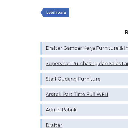
Lebih baru
R
Drafter Gambar Kerja Furniture & In
Supervisor Purchasing dan Sales L
Staff Gudang Furniture
Arsitek Part Time Full WFH
Admin Pabrik
Drafter