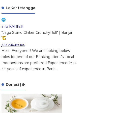
LoKer tetangga
info KARIER
*Jaga Stand ChikenCrunchyRoll* | Banjar
job vacancies
Hello Everyone !! We are looking below
roles for one of our Banking client's Local
Indonesians are preferred Experience: Min
4+ years of experience in Bank...
Donasi | ☕