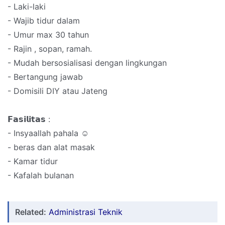
- Laki-laki
- Wajib tidur dalam
- Umur max 30 tahun
- Rajin , sopan, ramah.
- Mudah bersosialisasi dengan lingkungan
- Bertangung jawab
- Domisili DIY atau Jateng
𝗙𝗮𝘀𝗶𝗹𝗶𝘁𝗮𝘀 :
- Insyaallah pahala ☺️
- beras dan alat masak
- Kamar tidur
- Kafalah bulanan
Related:
Administrasi Teknik