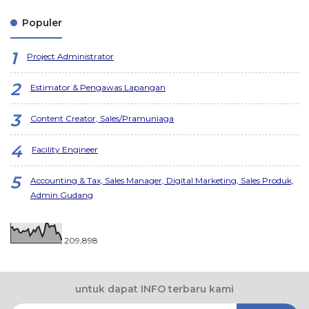
Populer
Project Administrator
Estimator & Pengawas Lapangan
Content Creator, Sales/Pramuniaga
Facility Engineer
Accounting & Tax, Sales Manager, Digital Marketing, Sales Produk,
Admin Gudang
209,898
untuk dapat INFO terbaru kami