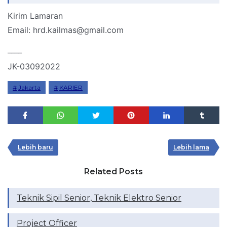
Kirim Lamaran
Email: hrd.kailmas@gmail.com
____
JK-03092022
Jakarta
KARIER
Lebih baru
Lebih lama
Related Posts
Teknik Sipil Senior, Teknik Elektro Senior
Project Officer