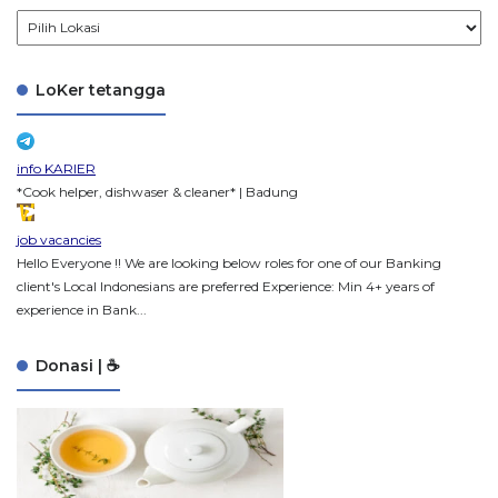
LoKer tetangga
info KARIER
*Cook helper, dishwaser & cleaner* | Badung
job vacancies
Hello Everyone !! We are looking below roles for one of our Banking
client's Local Indonesians are preferred Experience: Min 4+ years of
experience in Bank...
Donasi | ☕