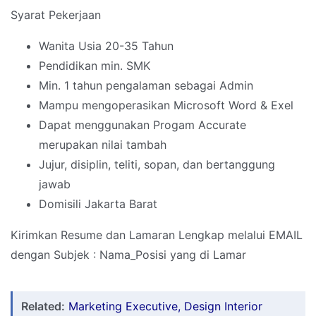
Syarat Pekerjaan
Wanita Usia 20-35 Tahun
Pendidikan min. SMK
Min. 1 tahun pengalaman sebagai Admin
Mampu mengoperasikan Microsoft Word & Exel
Dapat menggunakan Progam Accurate
merupakan nilai tambah
Jujur, disiplin, teliti, sopan, dan bertanggung
jawab
Domisili Jakarta Barat
Kirimkan Resume dan Lamaran Lengkap melalui EMAIL
dengan Subjek : Nama_Posisi yang di Lamar
Related:
Marketing Executive, Design Interior