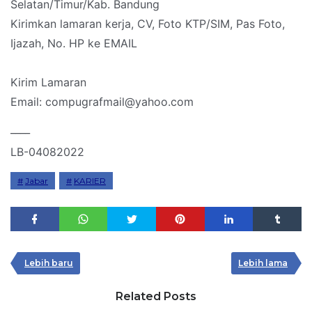
Selatan/Timur/Kab. Bandung
Kirimkan lamaran kerja, CV, Foto KTP/SIM, Pas Foto,
Ijazah, No. HP ke EMAIL
Kirim Lamaran
Email: compugrafmail@yahoo.com
____
LB-04082022
Jabar
KARIER
Lebih baru
Lebih lama
Related Posts