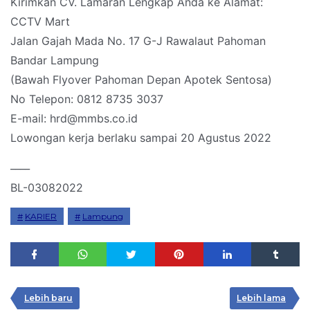
Kirimkan CV. Lamaran Lengkap Anda ke Alamat:
CCTV Mart
Jalan Gajah Mada No. 17 G-J Rawalaut Pahoman
Bandar Lampung
(Bawah Flyover Pahoman Depan Apotek Sentosa)
No Telepon: 0812 8735 3037
E-mail: hrd@mmbs.co.id
Lowongan kerja berlaku sampai 20 Agustus 2022
____
BL-03082022
KARIER
Lampung
Lebih baru
Lebih lama