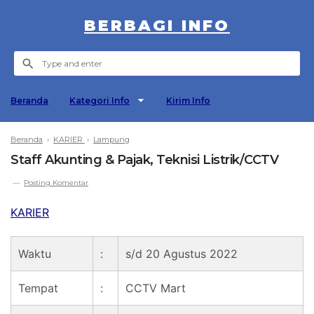
BERBAGI INFO
Beranda
Kategori Info
Kirim Info
Beranda
›
KARIER
›
Lampung
Staff Akunting & Pajak, Teknisi Listrik/CCTV
Posting Komentar
KARIER
Waktu
:
s/d 20 Agustus 2022
Tempat
:
CCTV Mart