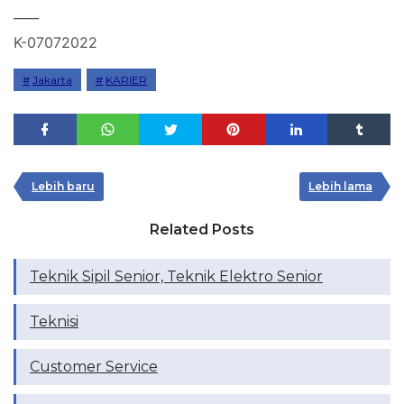
____
K-07072022
Jakarta
KARIER
Lebih baru
Lebih lama
Related Posts
Teknik Sipil Senior, Teknik Elektro Senior
Teknisi
Customer Service