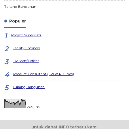
Tukang Bangunan
Populer
Project Supervisor
Facility Engineer
HR Staff/Officer
Product Consultant (SPG/SPB Toko)
Tukang Bangunan
209,168
untuk dapat INFO terbaru kami