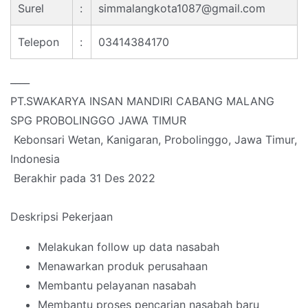
Surel
:
simmalangkota1087@gmail.com
Telepon
:
03414384170
____
PT.SWAKARYA INSAN MANDIRI CABANG MALANG
SPG PROBOLINGGO JAWA TIMUR
Kebonsari Wetan, Kanigaran, Probolinggo, Jawa Timur,
Indonesia
Berakhir pada 31 Des 2022
Deskripsi Pekerjaan
Melakukan follow up data nasabah
Menawarkan produk perusahaan
Membantu pelayanan nasabah
Membantu proses pencarian nasabah baru