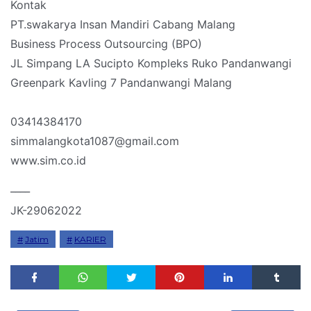
Kontak
PT.swakarya Insan Mandiri Cabang Malang
Business Process Outsourcing (BPO)
JL Simpang LA Sucipto Kompleks Ruko Pandanwangi
Greenpark Kavling 7 Pandanwangi Malang
03414384170
simmalangkota1087@gmail.com
www.sim.co.id
____
JK-29062022
Jatim
KARIER