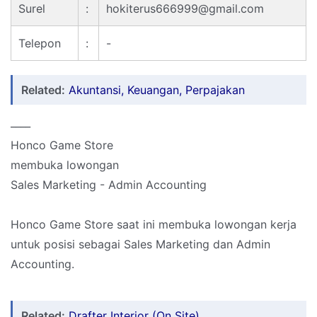
Surel
:
hokiterus666999@gmail.com
Telepon
:
-
Related:
Akuntansi, Keuangan, Perpajakan
____
Honco Game Store
membuka lowongan
Sales Marketing - Admin Accounting
Honco Game Store saat ini membuka lowongan kerja
untuk posisi sebagai Sales Marketing dan Admin
Accounting.
Related:
Drafter Interior (On Site)