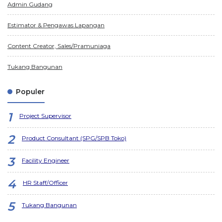
Admin Gudang
Estimator & Pengawas Lapangan
Content Creator, Sales/Pramuniaga
Tukang Bangunan
Populer
Project Supervisor
Product Consultant (SPG/SPB Toko)
Facility Engineer
HR Staff/Officer
Tukang Bangunan