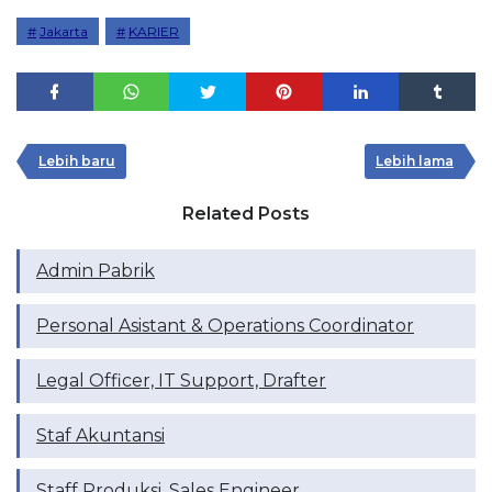
Jakarta
KARIER
Lebih baru
Lebih lama
Related Posts
Admin Pabrik
Personal Asistant & Operations Coordinator
Legal Officer, IT Support, Drafter
Staf Akuntansi
Staff Produksi, Sales Engineer