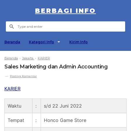
BERBAGI INFO
Beranda
Kategori Info
Kirim Info
Beranda
›
Jakarta
›
KARIER
Sales Marketing dan Admin Accounting
Posting Komentar
KARIER
Waktu
:
s/d 22 Juni 2022
Tempat
:
Honco Game Store