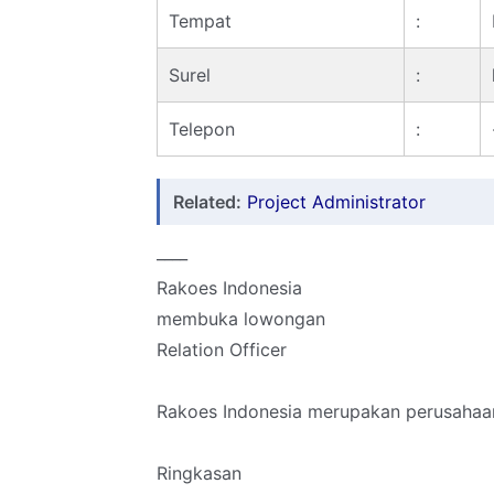
Tempat
:
Surel
:
Telepon
:
Related:
Project Administrator
____
Rakoes Indonesia
membuka lowongan
Relation Officer
Rakoes Indonesia merupakan perusahaan
Ringkasan