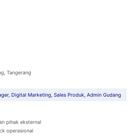
ng, Tangerang
ger, Digital Marketing, Sales Produk, Admin Gudang
n pihak eksternal
ck operasional