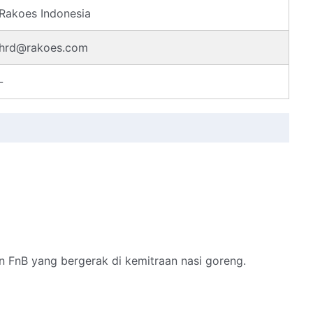
Rakoes Indonesia
hrd@rakoes.com
-
 FnB yang bergerak di kemitraan nasi goreng.