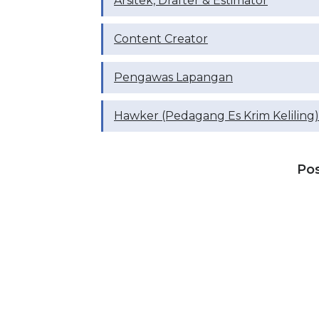
Arsitek, Drafter & Estimator
Content Creator
Pengawas Lapangan
Hawker (Pedagang Es Krim Keliling)
Po