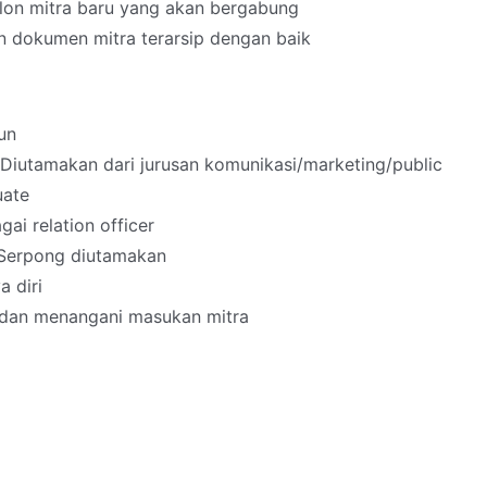
lon mitra baru yang akan bergabung
 dokumen mitra terarsip dengan baik
un
Diutamakan dari jurusan komunikasi/marketing/public
uate
i relation officer
 Serpong diutamakan
 diri
 dan menangani masukan mitra