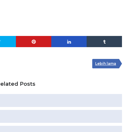
Lebih lama
elated Posts