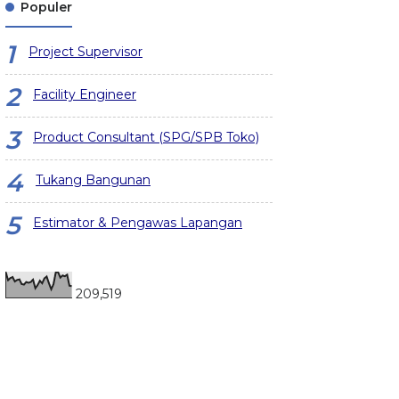
Populer
Project Supervisor
Facility Engineer
Product Consultant (SPG/SPB Toko)
Tukang Bangunan
Estimator & Pengawas Lapangan
209,519