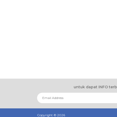
untuk dapat INFO ter
Copyright ©
2026