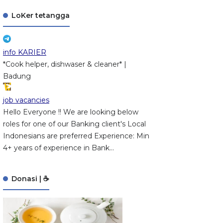
LoKer tetangga
info KARIER
*Cook helper, dishwaser & cleaner* |
Badung
job vacancies
Hello Everyone !! We are looking below
roles for one of our Banking client's Local
Indonesians are preferred Experience: Min
4+ years of experience in Bank...
Donasi | ☕