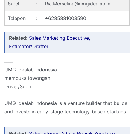
Surel
:
Ria.Merselina@umgidealab.id
Telepon
:
+6285881003590
Related:
Sales Marketing Executive,
Estimator/Drafter
____
UMG Idealab Indonesia
membuka lowongan
Driver/Supir
UMG Idealab Indonesia is a venture builder that builds
and invests in early-stage technology-based startups.
Related:
Sales Interior, Admin Proyek Konstruksi,