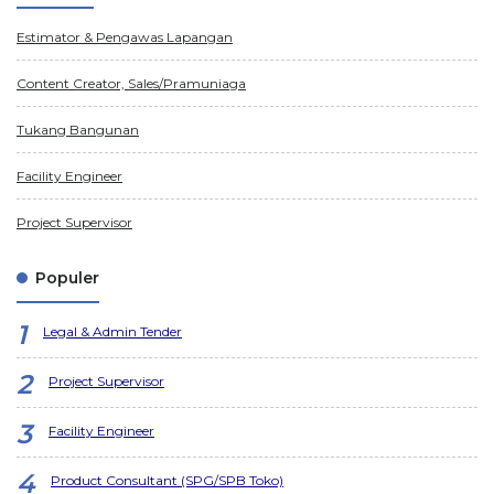
Estimator & Pengawas Lapangan
Content Creator, Sales/Pramuniaga
Tukang Bangunan
Facility Engineer
Project Supervisor
Populer
Legal & Admin Tender
Project Supervisor
Facility Engineer
Product Consultant (SPG/SPB Toko)