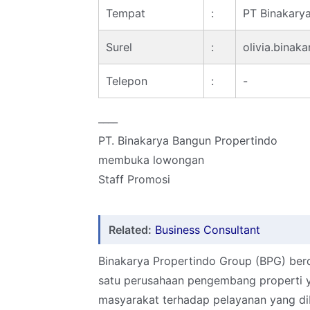
Tempat
:
PT Binakary
Surel
:
olivia.bina
Telepon
:
-
____
PT. Binakarya Bangun Propertindo
membuka lowongan
Staff Promosi
Related:
Business Consultant
Binakarya Propertindo Group (BPG) berd
satu perusahaan pengembang properti y
masyarakat terhadap pelayanan yang dib