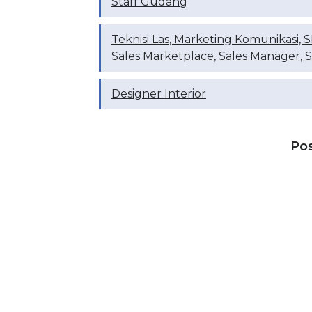
Staff Gudang
Teknisi Las, Marketing Komunikasi, 
Sales Marketplace, Sales Manager, Sa
Designer Interior
Po