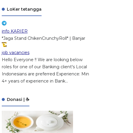
LoKer tetangga
info KARIER
*Jaga Stand ChikenCrunchyRoll* | Banjar
job vacancies
Hello Everyone !! We are looking below
roles for one of our Banking client's Local
Indonesians are preferred Experience: Min
4+ years of experience in Bank...
Donasi | ☕