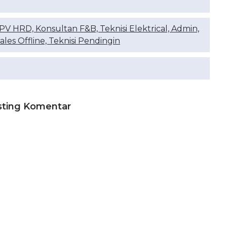
SPV HRD, Konsultan F&B, Teknisi Elektrical, Admin,
les Offline, Teknisi Pendingin
sting Komentar