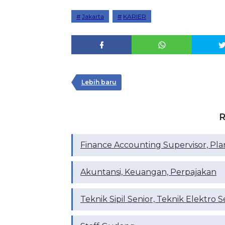
Jakarta
KARIER
Lebih baru
R
Finance Accounting Supervisor, Plant
Akuntansi, Keuangan, Perpajakan
Teknik Sipil Senior, Teknik Elektro S