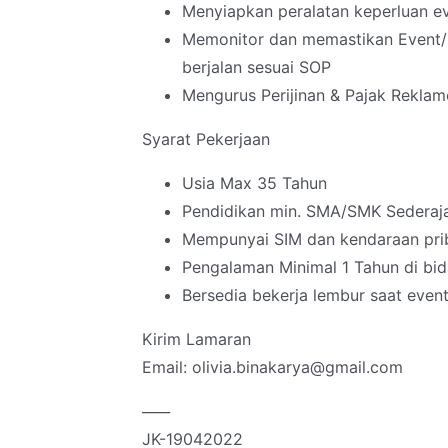
Menyiapkan peralatan keperluan 
Memonitor dan memastikan Event/ 
berjalan sesuai SOP
Mengurus Perijinan & Pajak Rekla
Syarat Pekerjaan
Usia Max 35 Tahun
Pendidikan min. SMA/SMK Sederaj
Mempunyai SIM dan kendaraan pri
Pengalaman Minimal 1 Tahun di bid
Bersedia bekerja lembur saat event 
Kirim Lamaran
Email: olivia.binakarya@gmail.com
____
JK-19042022