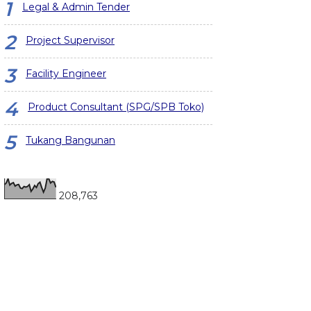
Legal & Admin Tender
Project Supervisor
Facility Engineer
Product Consultant (SPG/SPB Toko)
Tukang Bangunan
208,763