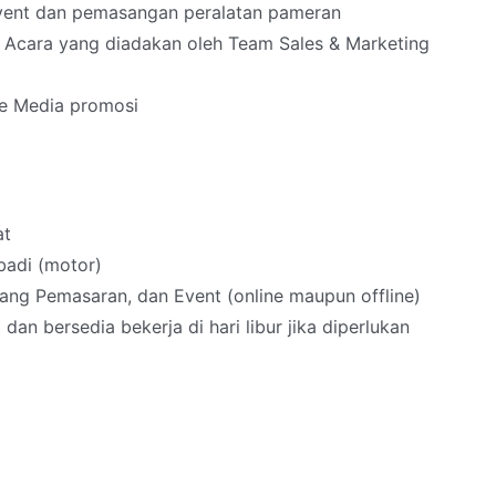
event dan pemasangan peralatan pameran
Acara yang diadakan oleh Team Sales & Marketing
me Media promosi
at
badi (motor)
ang Pemasaran, dan Event (online maupun offline)
dan bersedia bekerja di hari libur jika diperlukan