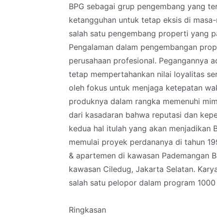
BPG sebagai grup pengembang yang te
ketangguhan untuk tetap eksis di masa-
salah satu pengembang properti yang pat
Pengalaman dalam pengembangan proper
perusahaan profesional. Pegangannya ad
tetap mempertahankan nilai loyalitas s
oleh fokus untuk menjaga ketepatan wak
produknya dalam rangka memenuhi mimpi
dari kasadaran bahwa reputasi dan kep
kedua hal itulah yang akan menjadikan 
memulai proyek perdananya di tahun 19
& apartemen di kawasan Pademangan B
kawasan Ciledug, Jakarta Selatan. Kary
salah satu pelopor dalam program 1000 
Ringkasan