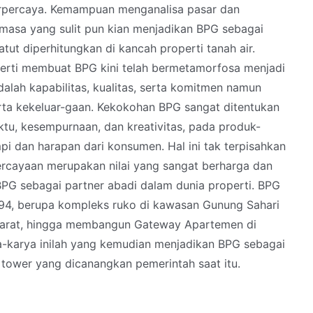
rpercaya. Kemampuan menganalisa pasar dan
masa yang sulit pun kian menjadikan BPG sebagai
ut diperhitungkan di kancah properti tanah air.
ti membuat BPG kini telah bermetamorfosa menjadi
alah kapabilitas, kualitas, serta komitmen namun
erta kekeluar-gaan. Kekokohan BPG sangat ditentukan
tu, kesempurnaan, dan kreativitas, pada produk-
 dan harapan dari konsumen. Hal ini tak terpisahkan
ercayaan merupakan nilai yang sangat berharga dan
BPG sebagai partner abadi dalam dunia properti. BPG
94, berupa kompleks ruko di kawasan Gunung Sahari
arat, hingga membangun Gateway Apartemen di
a-karya inilah yang kemudian menjadikan BPG sebagai
tower yang dicanangkan pemerintah saat itu.