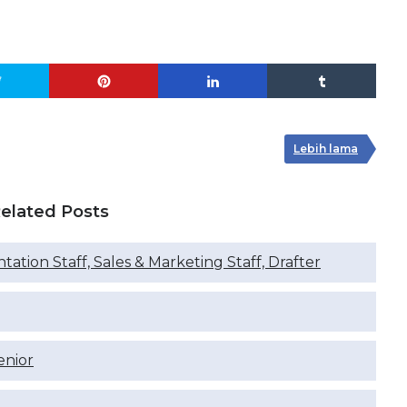
Lebih lama
elated Posts
ation Staff, Sales & Marketing Staff, Drafter
enior