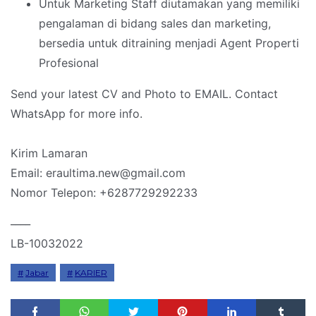
Untuk Marketing Staff diutamakan yang memiliki
pengalaman di bidang sales dan marketing,
bersedia untuk ditraining menjadi Agent Properti
Profesional
Send your latest CV and Photo to EMAIL. Contact
WhatsApp for more info.
Kirim Lamaran
Email: eraultima.new@gmail.com
Nomor Telepon: +6287729292233
____
LB-10032022
Jabar
KARIER