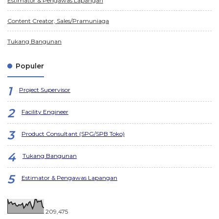
Estimator & Pengawas Lapangan
Content Creator, Sales/Pramuniaga
Tukang Bangunan
Populer
Project Supervisor
Facility Engineer
Product Consultant (SPG/SPB Toko)
Tukang Bangunan
Estimator & Pengawas Lapangan
209,475