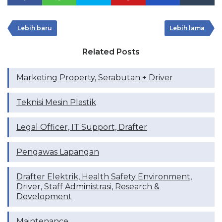
Lebih baru
Lebih lama
Related Posts
Marketing Property, Serabutan + Driver
Teknisi Mesin Plastik
Legal Officer, IT Support, Drafter
Pengawas Lapangan
Drafter Elektrik, Health Safety Environment,
Driver, Staff Administrasi, Research &
Development
Maintenance