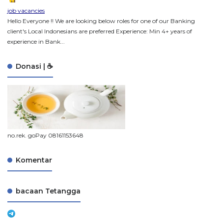
job vacancies
Hello Everyone !! We are looking below roles for one of our Banking
client's Local Indonesians are preferred Experience: Min 4+ years of
experience in Bank...
Donasi | ☕
no.rek. goPay 08161153648
Komentar
bacaan Tetangga