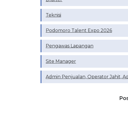
Teknisi
Podomoro Talent Expo 2026
Pengawas Lapangan
Site Manager
Admin Penjualan, Operator Jahit, A
Po