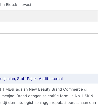
ba Biotek Inovasi
njualan, Staff Pajak, Audit Internal
KIN TIME© adalah New Beauty Brand Commerce di
menjadi Brand dengan scientific formula No 1. SKIN
n Uji dermatologist sehingga reputasi perusahaan dan