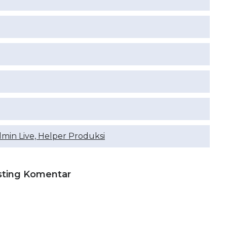
dmin Live, Helper Produksi
sting Komentar