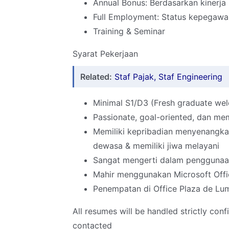
Annual Bonus: Berdasarkan kinerja
Full Employment: Status kepegawaia
Training & Seminar
Syarat Pekerjaan
Related:
Staf Pajak, Staf Engineering
Minimal S1/D3 (Fresh graduate we
Passionate, goal-oriented, dan mem
Memiliki kepribadian menyenangkan, 
dewasa & memiliki jiwa melayani
Sangat mengerti dalam penggunaan
Mahir menggunakan Microsoft Offi
Penempatan di Office Plaza de Lum
All resumes will be handled strictly conf
contacted