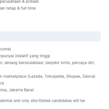
 perusahaan & pribadi
n tetap & full time
lcome)
punyai inisiatif yang tinggi
senang bersosialisasi, berpikir kritis, percaya diri,
 marketplace (Lazada, Tokopedia, Shopee, Zalora)
ce
ina, Jakarta Barat
idential and only shortlisted candidates will be