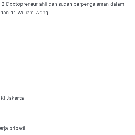
eh 2 Doctopreneur ahli dan sudah berpengalaman dalam
 dan dr. William Wong
DKI Jakarta
erja pribadi