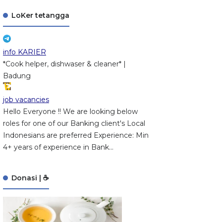
LoKer tetangga
info KARIER
*Cook helper, dishwaser & cleaner* |
Badung
job vacancies
Hello Everyone !! We are looking below
roles for one of our Banking client's Local
Indonesians are preferred Experience: Min
4+ years of experience in Bank...
Donasi | ☕