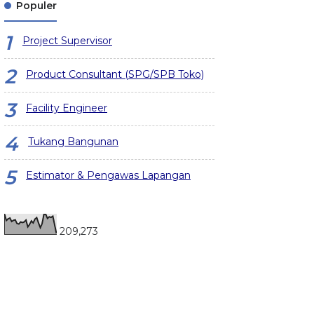
Populer
Project Supervisor
Product Consultant (SPG/SPB Toko)
Facility Engineer
Tukang Bangunan
Estimator & Pengawas Lapangan
209,273