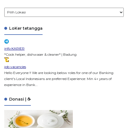
LoKer tetangga
info KARIER
*Cook helper, dishwaser & cleaner* | Badung
job vacancies
Hello Everyone !! We are looking below roles for one of our Banking
client's Local Indonesians are preferred Experience: Min 4+ years of
experience in Bank...
Donasi | ☕