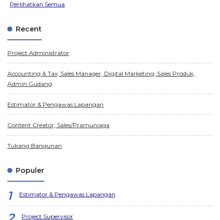
Perlihatkan Semua
Recent
Project Administrator
Accounting & Tax, Sales Manager, Digital Marketing, Sales Produk,
Admin Gudang
Estimator & Pengawas Lapangan
Content Creator, Sales/Pramuniaga
Tukang Bangunan
Populer
Estimator & Pengawas Lapangan
Project Supervisor