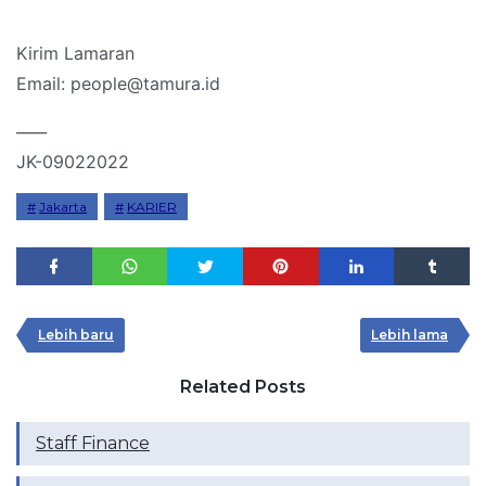
Kirim Lamaran
Email: people@tamura.id
____
JK-09022022
Jakarta
KARIER
Lebih baru
Lebih lama
Related Posts
Staff Finance