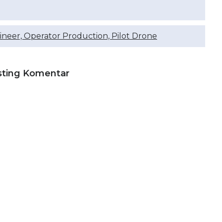
ineer, Operator Production, Pilot Drone
sting Komentar