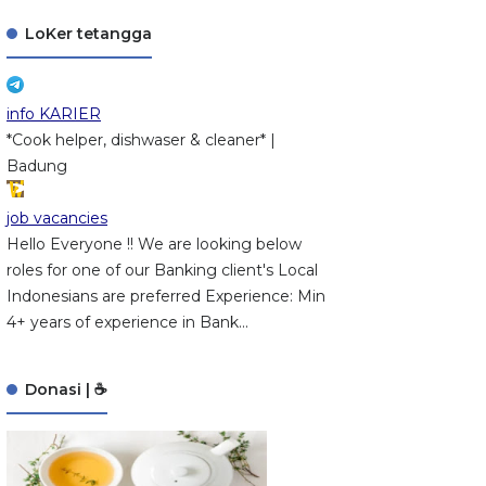
LoKer tetangga
info KARIER
*Cook helper, dishwaser & cleaner* |
Badung
job vacancies
Hello Everyone !! We are looking below
roles for one of our Banking client's Local
Indonesians are preferred Experience: Min
4+ years of experience in Bank...
Donasi | ☕