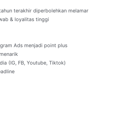
tahun terakhir diperbolehkan melamar
wab & loyalitas tinggi
agram Ads menjadi point plus
 menarik
a (IG, FB, Youtube, Tiktok)
adline