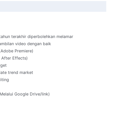
tahun terakhir diperbolehkan melamar
ambilan video dengan baik
 (Adobe Premiere)
After Effects)
rget
date trend market
iting
Melalui Google Drive/link)