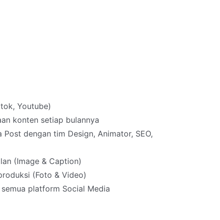
ktok, Youtube)
n konten setiap bulannya
 Post dengan tim Design, Animator, SEO,
lan (Image & Caption)
roduksi (Foto & Video)
semua platform Social Media