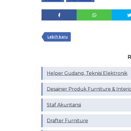
Lebih baru
R
Helper Gudang, Teknisi Elektronik
Desainer Produk Furniture & Interi
Staf Akuntansi
Drafter Furniture