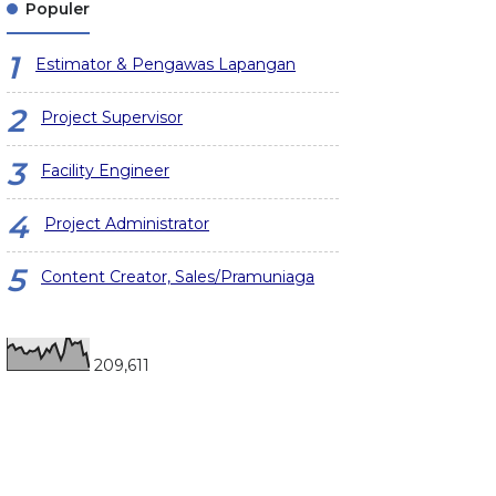
Populer
Estimator & Pengawas Lapangan
Project Supervisor
Facility Engineer
Project Administrator
Content Creator, Sales/Pramuniaga
209,611