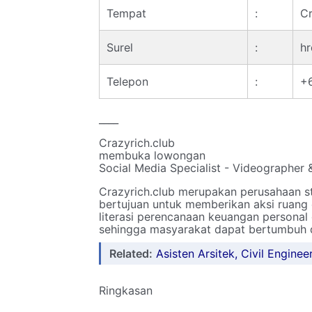
Tempat
:
Cr
Surel
:
hr
Telepon
:
+
____
Crazyrich.club
membuka lowongan
Social Media Specialist - Videographer 
Crazyrich.club merupakan perusahaan s
bertujuan untuk memberikan aksi ruang e
literasi perencanaan keuangan personal
sehingga masyarakat dapat bertumbuh d
Related:
Asisten Arsitek, Civil Engineer
Ringkasan