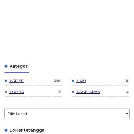
Kategori
KARIER
ILMU
2984
155
LOMBA
PAGELARAN
14
3
LoKer tetangga