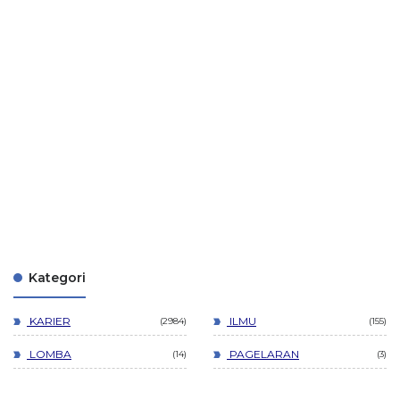
Kategori
KARIER
ILMU
2984
155
LOMBA
PAGELARAN
14
3