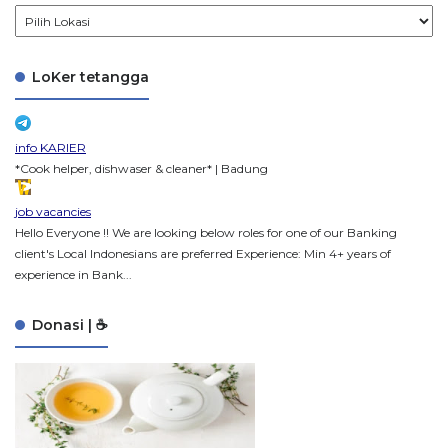
LoKer tetangga
info KARIER
*Cook helper, dishwaser & cleaner* | Badung
job vacancies
Hello Everyone !! We are looking below roles for one of our Banking
client's Local Indonesians are preferred Experience: Min 4+ years of
experience in Bank...
Donasi | ☕