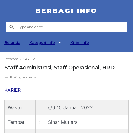
BERBAGI INFO
Beranda
Kategori Info
Kirim Info
Beranda
›
KARIER
Staff Administrasi, Staff Operasional, HRD
Posting Komentar
KARIER
Waktu
:
s/d 15 Januari 2022
Tempat
:
Sinar Mutiara