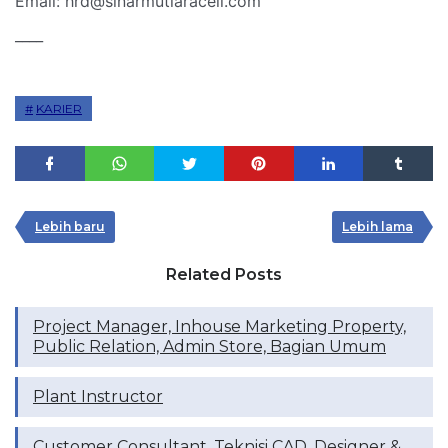
Email: hrd@sinarmutiaracell.com
____
KARIER
Lebih baru
Lebih lama
Related Posts
Project Manager, Inhouse Marketing Property,
Public Relation, Admin Store, Bagian Umum
Plant Instructor
Customer Consultant, Teknisi CAD, Designer &