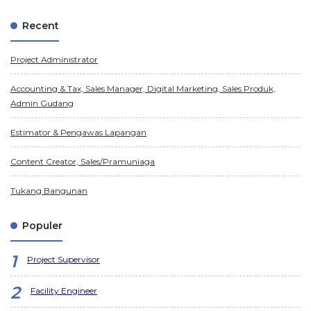
Recent
Project Administrator
Accounting & Tax, Sales Manager, Digital Marketing, Sales Produk,
Admin Gudang
Estimator & Pengawas Lapangan
Content Creator, Sales/Pramuniaga
Tukang Bangunan
Populer
Project Supervisor
Facility Engineer