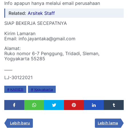
Info apapun hanya melalui email perusahaan
Related:
Arsitek Staff
SIAP BEKERJA SECEPATNYA
Kirim Lamaran
Email: info.jayantaka@gmail.com
Alamat:
Ruko nomor 6-7 Penggung, Tridadi, Sleman,
Yogyakarta 55285
____
LJ-30122021
KARIER
Yogyakarta
Lebih baru
Lebih lama