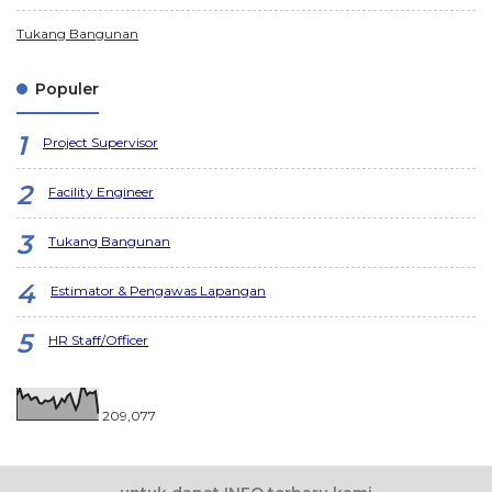
Tukang Bangunan
Populer
Project Supervisor
Facility Engineer
Tukang Bangunan
Estimator & Pengawas Lapangan
HR Staff/Officer
209,077