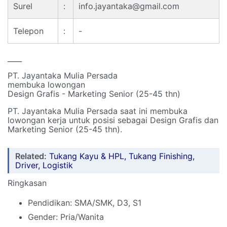
Surel
:
info.jayantaka@gmail.com
Telepon
:
-
____
PT. Jayantaka Mulia Persada
membuka lowongan
Design Grafis - Marketing Senior (25-45 thn)
PT. Jayantaka Mulia Persada saat ini membuka
lowongan kerja untuk posisi sebagai Design Grafis dan
Marketing Senior (25-45 thn).
Related:
Tukang Kayu & HPL, Tukang Finishing,
Driver, Logistik
Ringkasan
Pendidikan: SMA/SMK, D3, S1
Gender: Pria/Wanita