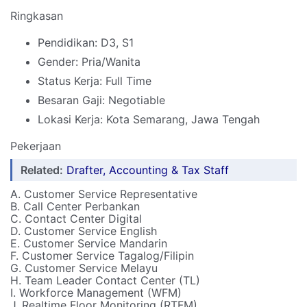
Ringkasan
Pendidikan: D3, S1
Gender: Pria/Wanita
Status Kerja: Full Time
Besaran Gaji: Negotiable
Lokasi Kerja: Kota Semarang, Jawa Tengah
Pekerjaan
Related:
Drafter, ⁠Accounting & Tax Staff
A. Customer Service Representative
B. Call Center Perbankan
C. Contact Center Digital
D. Customer Service English
E. Customer Service Mandarin
F. Customer Service Tagalog/Filipin
G. Customer Service Melayu
H. Team Leader Contact Center (TL)
I. Workforce Management (WFM)
J. Realtime Floor Monitoring (RTFM)