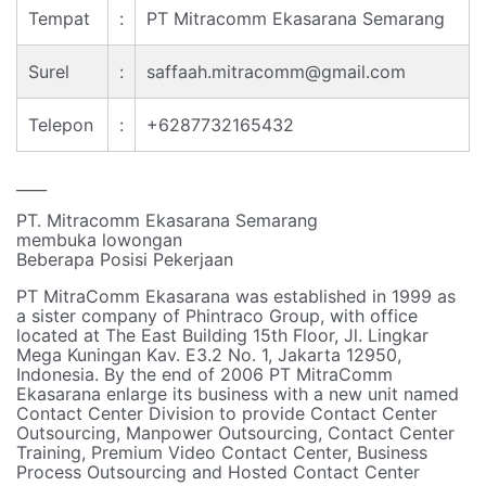
Tempat
:
PT Mitracomm Ekasarana Semarang
Surel
:
saffaah.mitracomm@gmail.com
Telepon
:
+6287732165432
____
PT. Mitracomm Ekasarana Semarang
membuka lowongan
Beberapa Posisi Pekerjaan
PT MitraComm Ekasarana was established in 1999 as
a sister company of Phintraco Group, with office
located at The East Building 15th Floor, Jl. Lingkar
Mega Kuningan Kav. E3.2 No. 1, Jakarta 12950,
Indonesia. By the end of 2006 PT MitraComm
Ekasarana enlarge its business with a new unit named
Contact Center Division to provide Contact Center
Outsourcing, Manpower Outsourcing, Contact Center
Training, Premium Video Contact Center, Business
Process Outsourcing and Hosted Contact Center