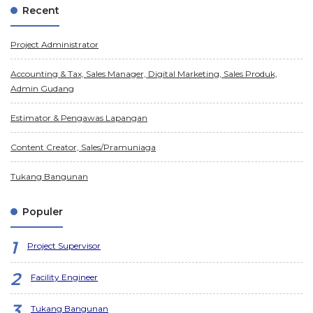
Recent
Project Administrator
Accounting & Tax, Sales Manager, Digital Marketing, Sales Produk,
Admin Gudang
Estimator & Pengawas Lapangan
Content Creator, Sales/Pramuniaga
Tukang Bangunan
Populer
Project Supervisor
Facility Engineer
Tukang Bangunan