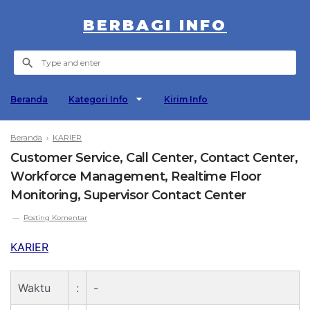
BERBAGI INFO
Beranda
Kategori Info
Kirim Info
Beranda
›
KARIER
Customer Service, Call Center, Contact Center,
Workforce Management, Realtime Floor
Monitoring, Supervisor Contact Center
Posting Komentar
KARIER
Waktu
:
-