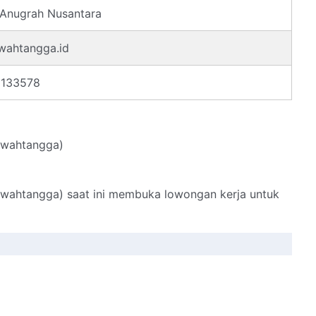
Anugrah Nusantara
wahtangga.id
133578
awahtangga)
awahtangga) saat ini membuka lowongan kerja untuk