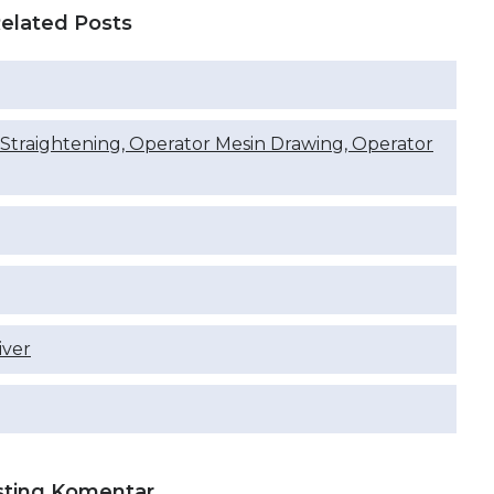
elated Posts
 Straightening, Operator Mesin Drawing, Operator
iver
sting Komentar