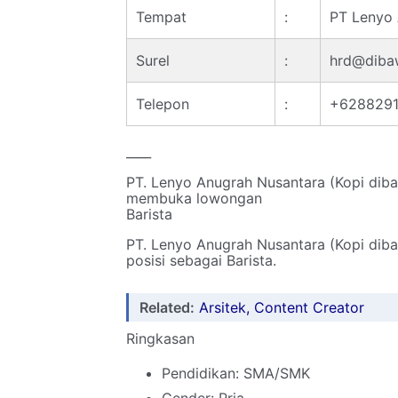
Tempat
:
PT Lenyo 
Surel
:
hrd@diba
Telepon
:
+6288291
____
PT. Lenyo Anugrah Nusantara (Kopi dib
membuka lowongan
Barista
PT. Lenyo Anugrah Nusantara (Kopi dib
posisi sebagai Barista.
Related:
Arsitek, Content Creator
Ringkasan
Pendidikan: SMA/SMK