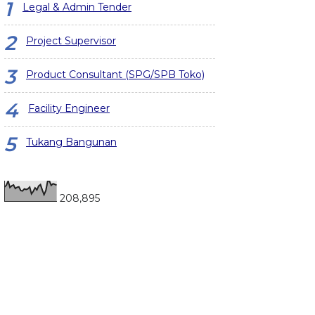
Legal & Admin Tender
Project Supervisor
Product Consultant (SPG/SPB Toko)
Facility Engineer
Tukang Bangunan
208,895