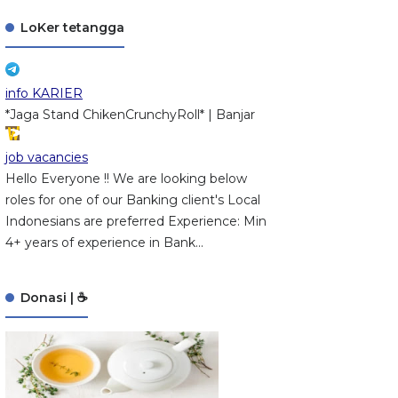
LoKer tetangga
info KARIER
*Jaga Stand ChikenCrunchyRoll* | Banjar
job vacancies
Hello Everyone !! We are looking below
roles for one of our Banking client's Local
Indonesians are preferred Experience: Min
4+ years of experience in Bank...
Donasi | ☕