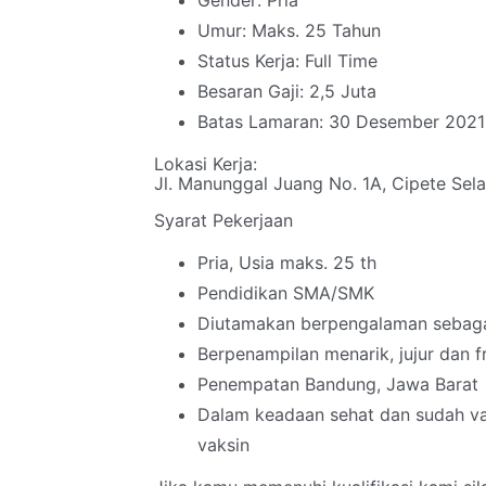
Gender: Pria
Umur: Maks. 25 Tahun
Status Kerja: Full Time
Besaran Gaji: 2,5 Juta
Batas Lamaran: 30 Desember 2021
Lokasi Kerja:
Jl. Manunggal Juang No. 1A, Cipete Sela
Syarat Pekerjaan
Pria, Usia maks. 25 th
Pendidikan SMA/SMK
Diutamakan berpengalaman sebagai
Berpenampilan menarik, jujur dan f
Penempatan Bandung, Jawa Barat
Dalam keadaan sehat dan sudah vak
vaksin