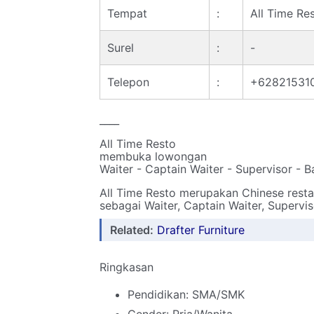
Tempat
:
All Time Re
Surel
:
-
Telepon
:
+62821531
____
All Time Resto
membuka lowongan
Waiter - Captain Waiter - Supervisor - B
All Time Resto merupakan Chinese resta
sebagai Waiter, Captain Waiter, Supervis
Related:
Drafter Furniture
Ringkasan
Pendidikan: SMA/SMK