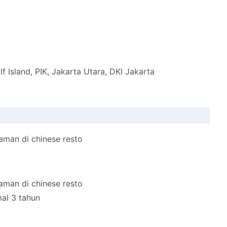
 Island, PIK, Jakarta Utara, DKI Jakarta
man di chinese resto
man di chinese resto
al 3 tahun