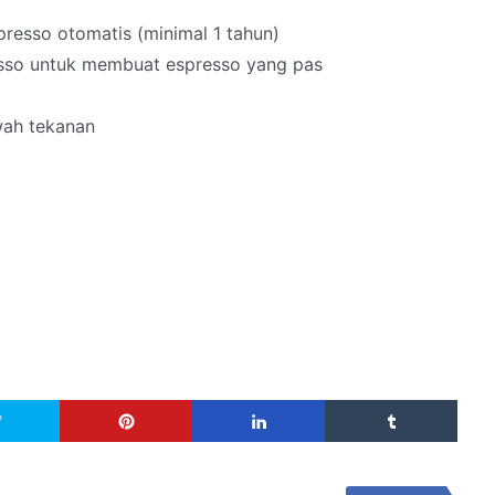
esso otomatis (minimal 1 tahun)
sso untuk membuat espresso yang pas
wah tekanan