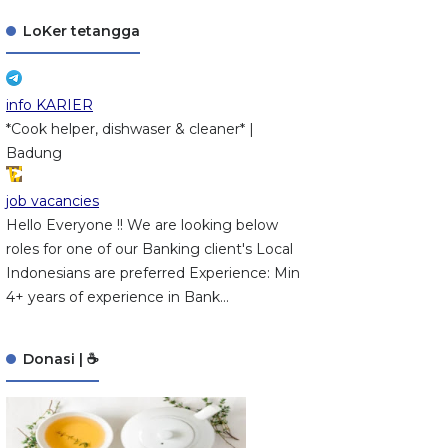
LoKer tetangga
info KARIER
*Cook helper, dishwaser & cleaner* |
Badung
job vacancies
Hello Everyone !! We are looking below
roles for one of our Banking client's Local
Indonesians are preferred Experience: Min
4+ years of experience in Bank...
Donasi | ☕