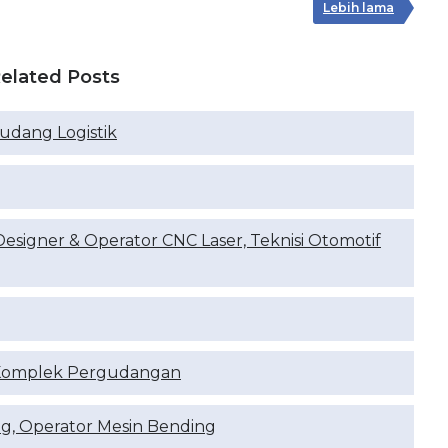
Lebih lama
elated Posts
udang Logistik
Designer & Operator CNC Laser, Teknisi Otomotif
 Komplek Pergudangan
ang, Operator Mesin Bending