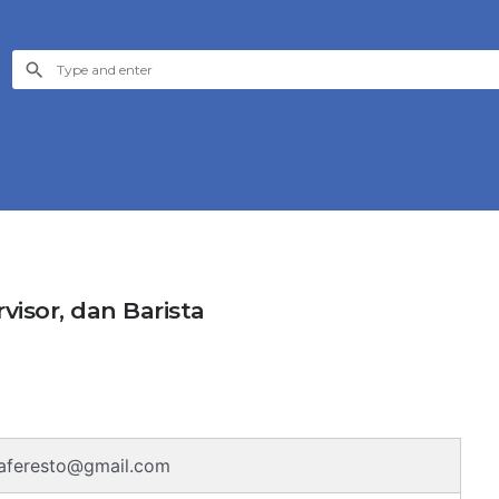
visor, dan Barista
caferesto@gmail.com