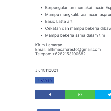
Berpengalaman memakai mesin Espr
Mampu mengkalibrasi mesin espre
Basic Latte art
Cekatan dan mampu bekerja diba
Mampu bekerja sama dalam tim
Kirim Lamaran
Email: alltimecaferesto@gmail.com
Telepon: +6282153100682
____
JK-10112021
KARIER