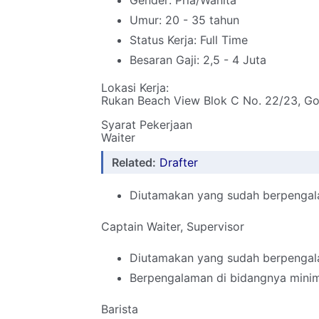
Gender: Pria/Wanita
Umur: 20 - 35 tahun
Status Kerja: Full Time
Besaran Gaji: 2,5 - 4 Juta
Lokasi Kerja:
Rukan Beach View Blok C No. 22/23, Golf
Syarat Pekerjaan
Waiter
Related:
Drafter
Diutamakan yang sudah berpengala
Captain Waiter, Supervisor
Diutamakan yang sudah berpengala
Berpengalaman di bidangnya minim
Barista