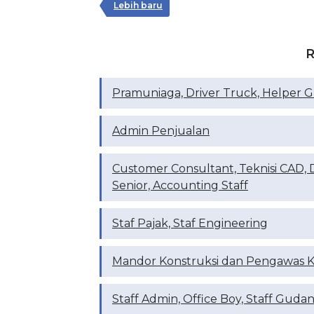
Lebih baru
R
Pramuniaga, Driver Truck, Helper G
Admin Penjualan
Customer Consultant, Teknisi CAD, 
Senior, Accounting Staff
Staf Pajak, Staf Engineering
Mandor Konstruksi dan Pengawas
Staff Admin, Office Boy, Staff Gud