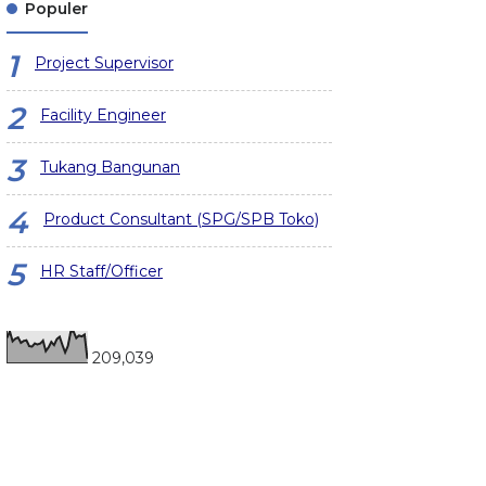
Populer
Project Supervisor
Facility Engineer
Tukang Bangunan
Product Consultant (SPG/SPB Toko)
HR Staff/Officer
209,039